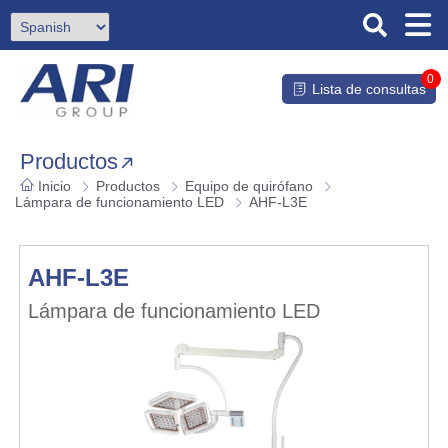
0
Lista de consultas
Productos
Inicio
Productos
Equipo de quirófano
Lámpara de funcionamiento LED
AHF-L3E
AHF-L3E
Lámpara de funcionamiento LED