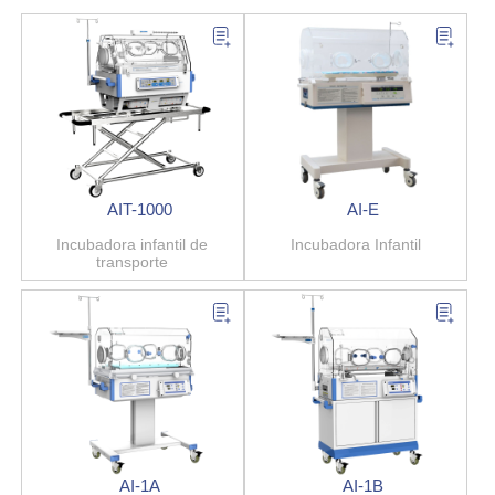
AIT-1000
AI-E
Incubadora infantil de
Incubadora Infantil
transporte
AI-1A
AI-1B