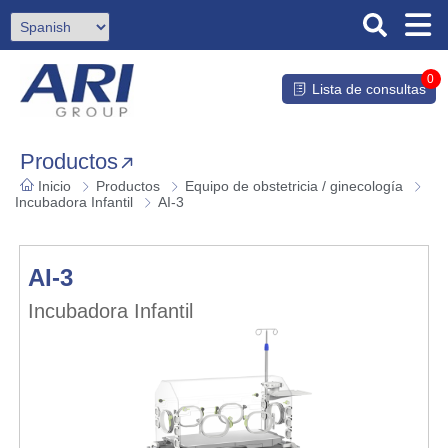
0
Lista de consultas
Productos
Inicio
Productos
Equipo de obstetricia / ginecología
Incubadora Infantil
AI-3
AI-3
Incubadora Infantil