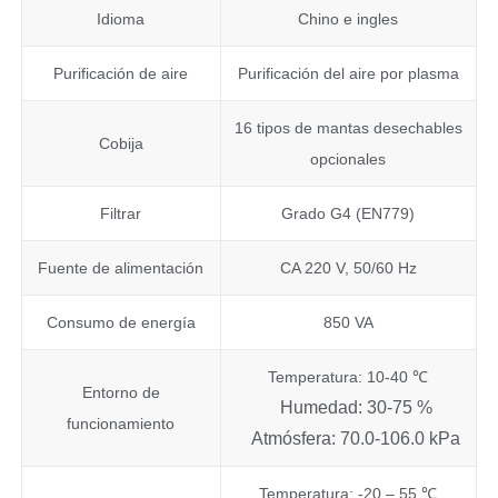
Idioma
Chino e ingles
Purificación de aire
Purificación del aire por plasma
16 tipos de mantas desechables
Cobija
opcionales
Filtrar
Grado G4 (EN779)
Fuente de alimentación
CA 220 V, 50/60 Hz
Consumo de energía
850 VA
Temperatura: 10-40 ℃
Entorno de
Humedad: 30-75 %
funcionamiento
Atmósfera: 70.0-106.0 kPa
Temperatura: -20 – 55 ℃