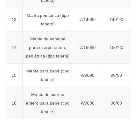
tapete)
Manta pediátrica (tipo
13
W14090
140*90
tapete)
Manta de ventana
14
para cuerpo entero
W15080
150*80
pediátrica (tipo tapete)
Manta para bebé (tipo
15
W9090
90*90
tapete)
Manta de cuerpo
16
entero para bebé (tipo
W9080
90*80
tapete)