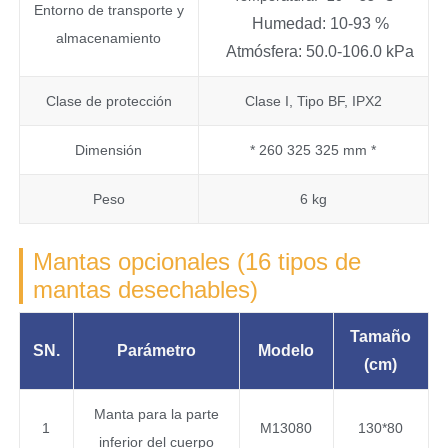
Entorno de transporte y
Humedad: 10-93 %
almacenamiento
Atmósfera: 50.0-106.0 kPa
Clase de protección
Clase I, Tipo BF, IPX2
Dimensión
* 260 325 325 mm *
Peso
6 kg
Mantas opcionales (16 tipos de
mantas desechables)
Tamaño
SN.
Parámetro
Modelo
(cm)
Manta para la parte
1
M13080
130*80
inferior del cuerpo