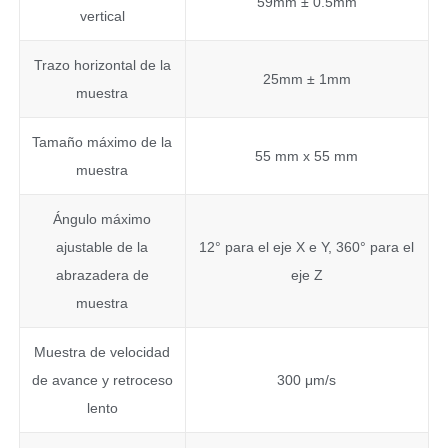
59mm ± 0.5mm
vertical
Trazo horizontal de la
25mm ± 1mm
muestra
Tamaño máximo de la
55 mm x 55 mm
muestra
Ángulo máximo
ajustable de la
12° para el eje X e Y, 360° para el
abrazadera de
eje Z
muestra
Muestra de velocidad
de avance y retroceso
300 μm/s
lento