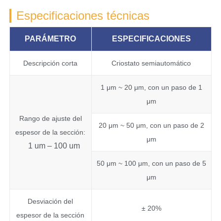
Especificaciones técnicas
PARÁMETRO
ESPECIFICACIONES
Descripción corta
Criostato semiautomático
1 μm ~ 20 μm, con un paso de 1
μm
Rango de ajuste del
20 μm ~ 50 μm, con un paso de 2
espesor de la sección:
μm
1 um – 100 um
50 μm ~ 100 μm, con un paso de 5
μm
Desviación del
± 20%
espesor de la sección