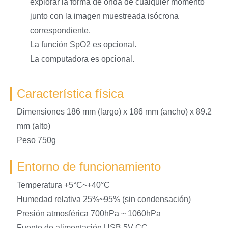
explorar la forma de onda de cualquier momento
junto con la imagen muestreada isócrona
correspondiente.
La función SpO2 es opcional.
La computadora es opcional.
Característica física
Dimensiones 186 mm (largo) x 186 mm (ancho) x 89.2
mm (alto)
Peso 750g
Entorno de funcionamiento
Temperatura +5°C~+40°C
Humedad relativa 25%~95% (sin condensación)
Presión atmosférica 700hPa ~ 1060hPa
Fuente de alimentación USB 5V CC