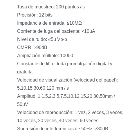
Tasa de muestreo: 200 puntos / s
Precisión: 12 bits
Impedancia de entrada: ≥10MΩ
Corriente de fuga del paciente: <10µA
Nivel de ruido: ≤5µ Vp-p
CMRR: ≥90dB
Ampliación múltiple: 10000
Constante de filtro: toda promulgación digital y
gratuita
Velocidad de visualización (velocidad del papel):
5,10,15,30,60,120 mm / s
Amplitud: 1,1.5,2,3,5,7.5,10,12,15,20,30,50mm /
50µV
Velocidad de reproducción: 1 vez, 2 veces, 3 veces,
10 veces, 20 veces, 40 veces, 60 veces
Supresión de interferencias de 50Hz: ≥30dB