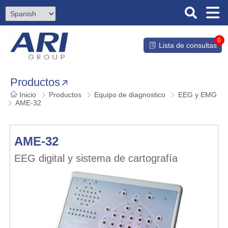
0
Lista de consultas
Productos
Inicio
Productos
Equipo de diagnostico
EEG y EMG
AME-32
AME-32
EEG digital y sistema de cartografía