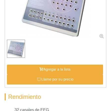
Agregar a la lista
Llame por su precio
Rendimiento
32 canales de EEG