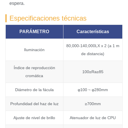
espera.
Especificaciones técnicas
PARÁMETRO
Características
80,000-140,000LX x 2 (a 1 m
Iluminación
de distancia)
Índice de reproducción
100≥Ra≥85
cromática
Diámetro de la fácula
φ100 ~ φ280mm
Profundidad del haz de luz
≥700mm
Ajuste de nivel de brillo
Atenuador de luz de CPU