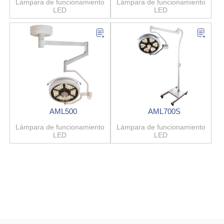
Lámpara de funcionamiento
Lámpara de funcionamiento
LED
LED
AML500
AML700S
Lámpara de funcionamiento
Lámpara de funcionamiento
LED
LED