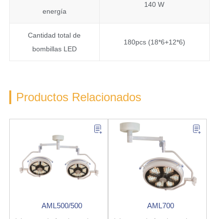
140 W
energía
Cantidad total de
180pcs (18*6+12*6)
bombillas LED
Productos Relacionados
AML500/500
AML700