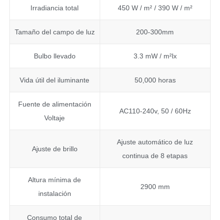
Irradiancia total
450 W / m² / 390 W / m²
Tamaño del campo de luz
200-300mm
Bulbo llevado
3.3 mW / m²lx
Vida útil del iluminante
50,000 horas
Fuente de alimentación
AC110-240v, 50 / 60Hz
Voltaje
Ajuste automático de luz
Ajuste de brillo
continua de 8 etapas
Altura mínima de
2900 mm
instalación
Consumo total de