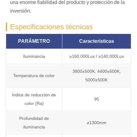
una enorme fiabilidad del producto y protección de la
inversión.
Especificaciones técnicas
PARÁMETRO
Características
Iluminancia
≥160,000Lux / ≥140,000Lux
3800±500K, 4400±500K,
Temperatura de color
5000±500K
Índice de reducción de
95
color (Ra)
Profundidad de
≥1300mm
iluminancia