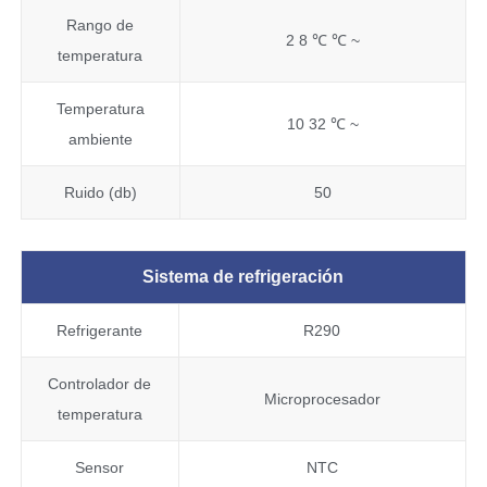
Rango de
2 8 ℃ ℃ ~
temperatura
Temperatura
10 32 ℃ ~
ambiente
Ruido (db)
50
Sistema de refrigeración
Refrigerante
R290
Controlador de
Microprocesador
temperatura
Sensor
NTC