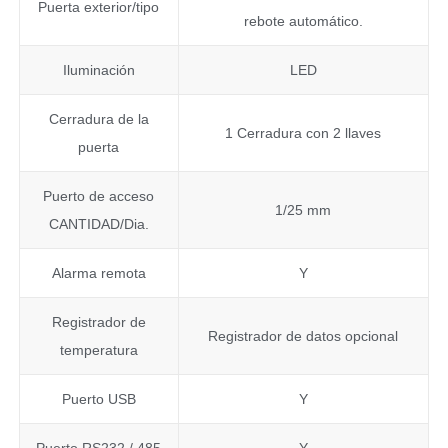
Puerta exterior/tipo
rebote automático.
Iluminación
LED
Cerradura de la
1 Cerradura con 2 llaves
puerta
Puerto de acceso
1/25 mm
CANTIDAD/Dia.
Alarma remota
Y
Registrador de
Registrador de datos opcional
temperatura
Puerto USB
Y
Puerto RS232 / 485
Y