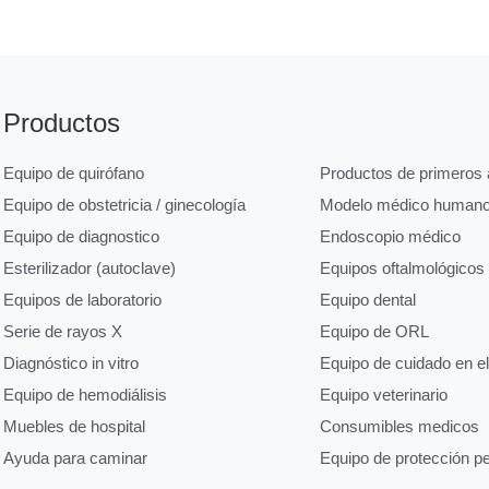
Productos
Equipo de quirófano
Productos de primeros a
Equipo de obstetricia / ginecología
Modelo médico human
Equipo de diagnostico
Endoscopio médico
Esterilizador (autoclave)
Equipos oftalmológicos
Equipos de laboratorio
Equipo dental
Serie de rayos X
Equipo de ORL
Diagnóstico in vitro
Equipo de cuidado en e
Equipo de hemodiálisis
Equipo veterinario
Muebles de hospital
Consumibles medicos
Ayuda para caminar
Equipo de protección p