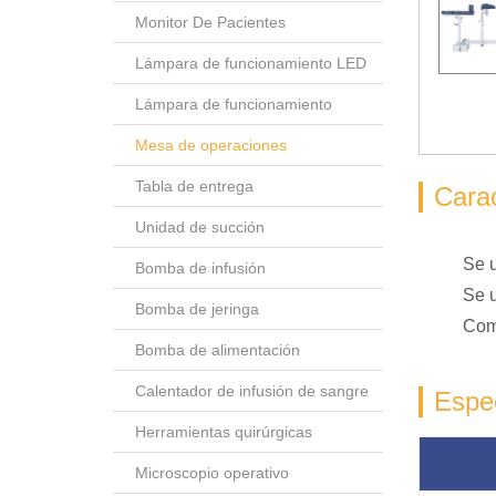
Monitor De Pacientes
Lámpara de funcionamiento LED
Lámpara de funcionamiento
Mesa de operaciones
Tabla de entrega
Carac
Unidad de succión
Se u
Bomba de infusión
Se u
Bomba de jeringa
Comb
Bomba de alimentación
Calentador de infusión de sangre
Espec
Herramientas quirúrgicas
Microscopio operativo