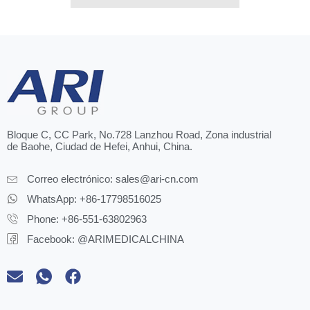
Bloque C, CC Park, No.728 Lanzhou Road, Zona industrial
de Baohe, Ciudad de Hefei, Anhui, China.
Correo electrónico:
sales@ari-cn.com
WhatsApp: +86-17798516025
Phone: +86-551-63802963
Facebook: @ARIMEDICALCHINA