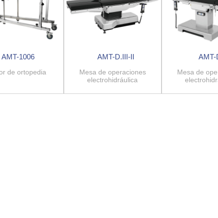
AMT-1006
AMT-D.III-II
AMT-D
or de ortopedia
Mesa de operaciones
Mesa de ope
electrohidráulica
electrohidr