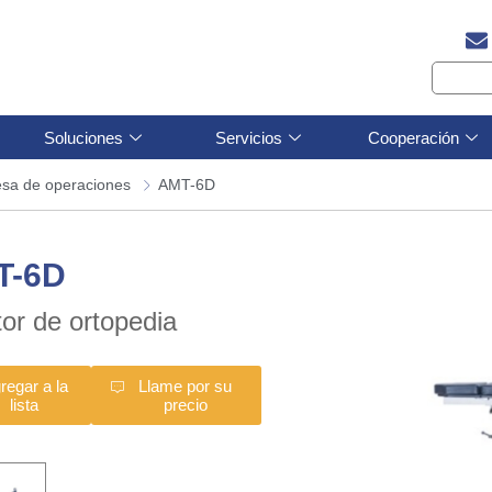
Soluciones
Servicios
Cooperación
sa de operaciones
AMT-6D
T-6D
tor de ortopedia
regar a la
Llame por su
lista
precio