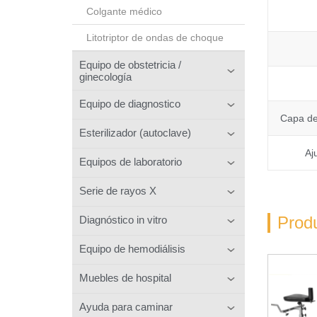
Colgante médico
Litotriptor de ondas de choque
Equipo de obstetricia /
ginecología
Equipo de diagnostico
Capa de 
Esterilizador (autoclave)
Aj
Equipos de laboratorio
Serie de rayos X
Prod
Diagnóstico in vitro
Equipo de hemodiálisis
Muebles de hospital
Ayuda para caminar