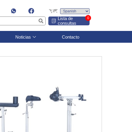
Lista de
0
consultas
Noticias
Contacto