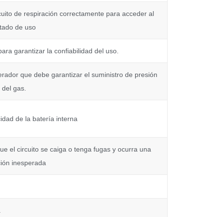
cuito de respiración correctamente para acceder al
tado de uso
ara garantizar la confiabilidad del uso.
erador que debe garantizar el suministro de presión
del gas.
idad de la batería interna
que el circuito se caiga o tenga fugas y ocurra una
ción inesperada
a