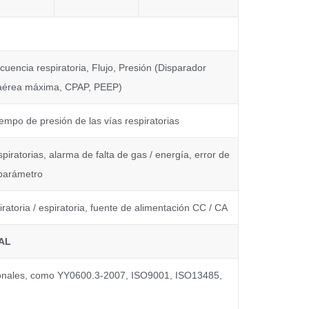
uencia respiratoria, Flujo, Presión (Disparador
 aérea máxima, CPAP, PEEP)
empo de presión de las vías respiratorias
spiratorias, alarma de falta de gas / energía, error de
parámetro
iratoria / espiratoria, fuente de alimentación CC / CA
AL
acionales, como YY0600.3-2007, ISO9001, ISO13485,