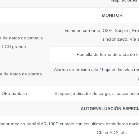
respiraciones
MONITOR
Volumen corriente, O2%, Suspiro, Frec
a de datos de pantalla
sincronizado, Vía
LCD grande
Pantalla de forma de onda de ti
Alarma de presión alta / baja en las vías re
la de datos de alarma
Otra pantalla
Bloqueo, indicador de carga, situación insp
AUTOEVALUACIÓN ESPECI
tilador médico portátil AR-100D cumple con los últimos estándares n
China FDA, etc.