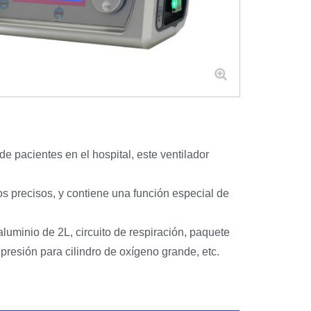
e pacientes en el hospital, este ventilador
ros precisos, y contiene una función especial de
aluminio de 2L, circuito de respiración, paquete
presión para cilindro de oxígeno grande, etc.