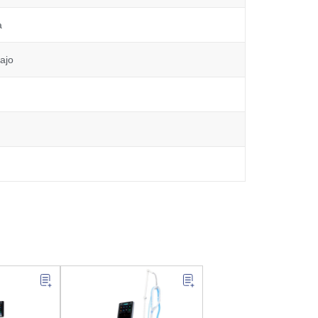
a
ajo