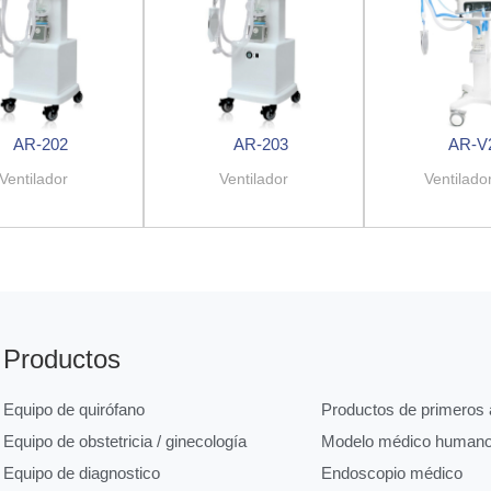
AR-202
AR-203
AR-V
Ventilador
Ventilador
Ventilado
Productos
Equipo de quirófano
Productos de primeros a
Equipo de obstetricia / ginecología
Modelo médico human
Equipo de diagnostico
Endoscopio médico