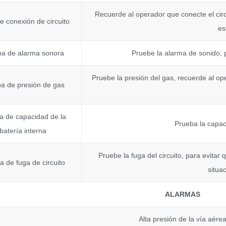
Recuerde al operador que conecte el cir
e conexión de circuito
es
ba de alarma sonora
Pruebe la alarma de sonido, p
Pruebe la presión del gas, recuerde al op
a de presión de gas
a de capacidad de la
Prueba la capac
batería interna
Pruebe la fuga del circuito, para evitar 
a de fuga de circuito
situa
ALARMAS
Alta presión de la vía aére