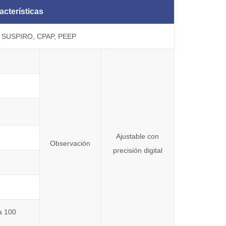
acterísticas
V, SUSPIRO, CPAP, PEEP
Ajustable con
Observación
precisión digital
a 100