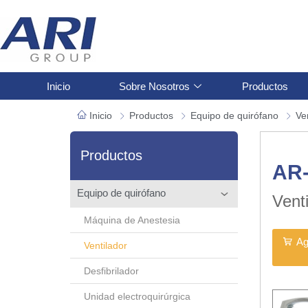
Inicio
Sobre Nosotros
Productos
Inicio
Productos
Equipo de quirófano
Ve
Productos
AR
Equipo de quirófano
Venti
Máquina de Anestesia
Ag
Ventilador
Desfibrilador
Unidad electroquirúrgica