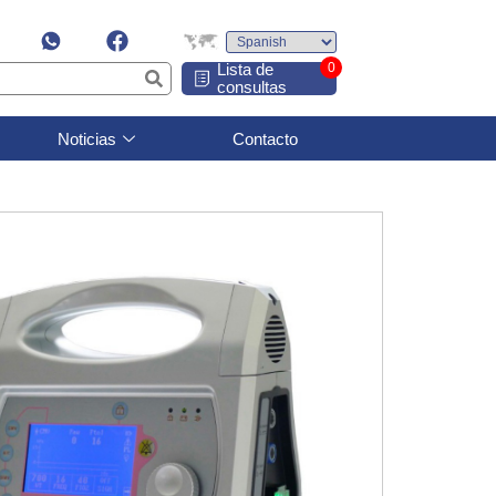
Lista de
0
consultas
Noticias
Contacto