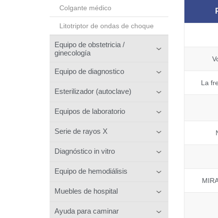
Colgante médico
Litotriptor de ondas de choque
Equipo de obstetricia /
ginecología
V
Equipo de diagnostico
La fr
Esterilizador (autoclave)
Equipos de laboratorio
Serie de rayos X
Diagnóstico in vitro
Equipo de hemodiálisis
MIR
Muebles de hospital
Ayuda para caminar