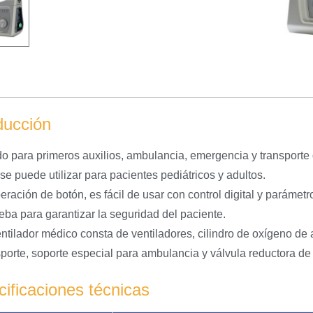
ducción
do para primeros auxilios, ambulancia, emergencia y transporte d
se puede utilizar para pacientes pediátricos y adultos.
ración de botón, es fácil de usar con control digital y parámet
eba para garantizar la seguridad del paciente.
entilador médico consta de ventiladores, cilindro de oxígeno de 
sporte, soporte especial para ambulancia y válvula reductora de 
ificaciones técnicas