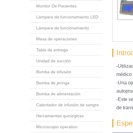
Monitor De Pacientes
Lámpara de funcionamiento LED
Lámpara de funcionamiento
Mesa de operaciones
Tabla de entrega
Intro
Unidad de succión
-Utiliza
Bomba de infusión
médico 
-Una ope
Bomba de jeringa
autopru
Bomba de alimentación
-Este v
Calentador de infusión de sangre
de tran
Herramientas quirúrgicas
Espec
Microscopio operativo