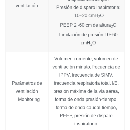
ventilación
Presión de disparo inspiratoria:
-10~20 cmH
O
2
PEEP 2~60 cm de altura
O
2
Limitación de presión 10~60
cmH
O
2
Volumen corriente, volumen de
ventilación minuto, frecuencia de
IPPV, frecuencia de SIMV,
Parámetros de
frecuencia respiratoria total, I/E,
ventilación
presión máxima de la vía aérea,
Monitoring
forma de onda presión-tiempo,
forma de onda caudal-tiempo,
PEEP, presión de disparo
inspiratorio.