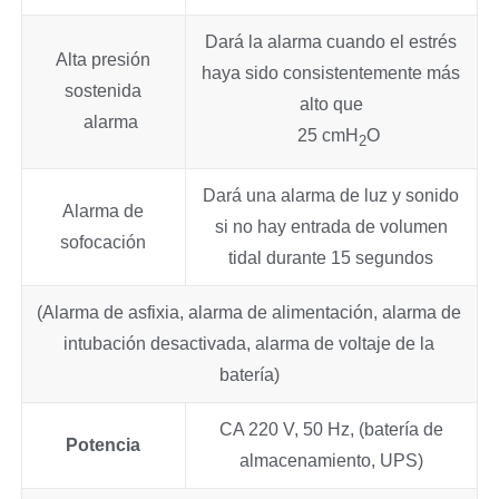
Dará la alarma cuando el estrés
Alta presión
haya sido consistentemente más
sostenida
alto que
alarma
25 cmH
O
2
Dará una alarma de luz y sonido
Alarma de
si no hay entrada de volumen
sofocación
tidal durante 15 segundos
(Alarma de asfixia, alarma de alimentación, alarma de
intubación desactivada, alarma de voltaje de la
batería)
CA 220 V, 50 Hz, (batería de
Potencia
almacenamiento, UPS)