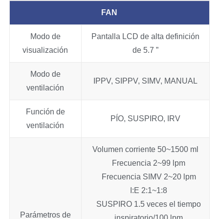
FAN
Modo de
Pantalla LCD de alta definición
visualización
de 5.7 ”
Modo de
IPPV, SIPPV, SIMV, MANUAL
ventilación
Función de
PÍO, SUSPIRO, IRV
ventilación
Volumen corriente 50~1500 ml
Frecuencia 2~99 lpm
Frecuencia SIMV 2~20 lpm
I:E 2:1~1:8
SUSPIRO 1.5 veces el tiempo
Parámetros de
inspiratorio/100 lpm