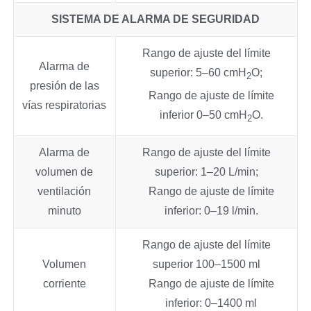
SISTEMA DE ALARMA DE SEGURIDAD
Rango de ajuste del límite
Alarma de
superior: 5–60 cmH
O;
2
presión de las
Rango de ajuste de límite
vías respiratorias
inferior 0–50 cmH
O.
2
Alarma de
Rango de ajuste del límite
volumen de
superior: 1–20 L/min;
ventilación
Rango de ajuste de límite
minuto
inferior: 0–19 l/min.
Rango de ajuste del límite
Volumen
superior 100–1500 ml
corriente
Rango de ajuste de límite
inferior: 0–1400 ml