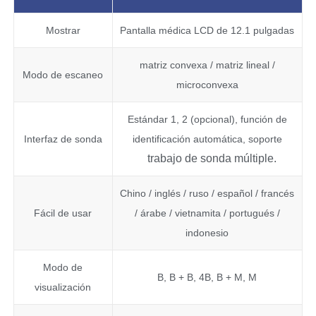
Mostrar
Pantalla médica LCD de 12.1 pulgadas
matriz convexa / matriz lineal /
Modo de escaneo
microconvexa
Estándar 1, 2 (opcional), función de
Interfaz de sonda
identificación automática, soporte
trabajo de sonda múltiple.
Chino / inglés / ruso / español / francés
Fácil de usar
/ árabe / vietnamita / portugués /
indonesio
Modo de
B, B + B, 4B, B + M, M
visualización