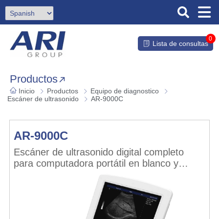
0
Lista de consultas
Productos
Inicio
Productos
Equipo de diagnostico
Escáner de ultrasonido
AR-9000C
AR-9000C
Escáner de ultrasonido digital completo
para computadora portátil en blanco y
negro