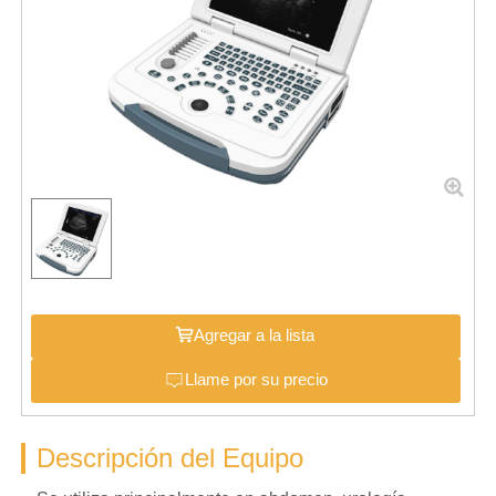
Agregar a la lista
Llame por su precio
Descripción del Equipo