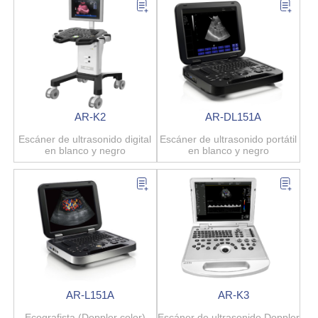
AR-K2
AR-DL151A
Escáner de ultrasonido digital
Escáner de ultrasonido portátil
en blanco y negro
en blanco y negro
AR-L151A
AR-K3
Ecografista (Doppler color)
Escáner de ultrasonido Doppler