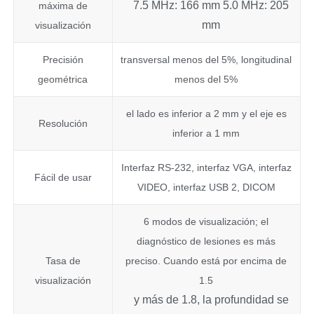
7.5 MHz: 166 mm 5.0 MHz: 205
máxima de
mm
visualización
Precisión
transversal menos del 5%, longitudinal
geométrica
menos del 5%
el lado es inferior a 2 mm y el eje es
Resolución
inferior a 1 mm
Interfaz RS-232, interfaz VGA, interfaz
Fácil de usar
VIDEO, interfaz USB 2, DICOM
6 modos de visualización; el
diagnóstico de lesiones es más
Tasa de
preciso. Cuando está por encima de
visualización
1.5
y más de 1.8, la profundidad se