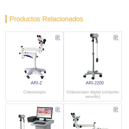
Productos Relacionados
ARI-Z
ARI-2200
Colposcopio
Colposcopio digital (conjunto
sencillo)