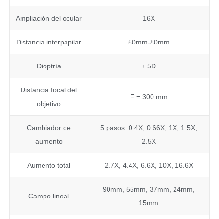
Ampliación del ocular
16X
Distancia interpapilar
50mm-80mm
Dioptría
± 5D
Distancia focal del
F = 300 mm
objetivo
Cambiador de
5 pasos: 0.4X, 0.66X, 1X, 1.5X,
aumento
2.5X
Aumento total
2.7X, 4.4X, 6.6X, 10X, 16.6X
90mm, 55mm, 37mm, 24mm,
Campo lineal
15mm