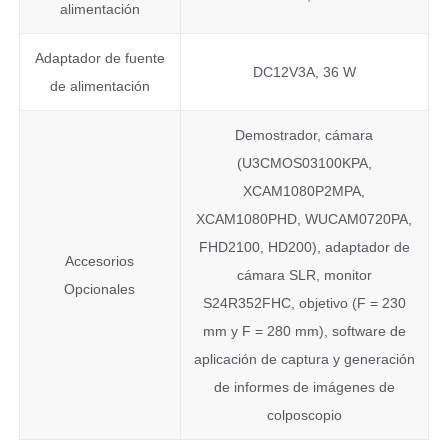
alimentación
Adaptador de fuente
DC12V3A, 36 W
de alimentación
Demostrador, cámara
(U3CMOS03100KPA,
XCAM1080P2MPA,
XCAM1080PHD, WUCAM0720PA,
FHD2100, HD200), adaptador de
Accesorios
cámara SLR, monitor
Opcionales
S24R352FHC, objetivo (F = 230
mm y F = 280 mm), software de
aplicación de captura y generación
de informes de imágenes de
colposcopio