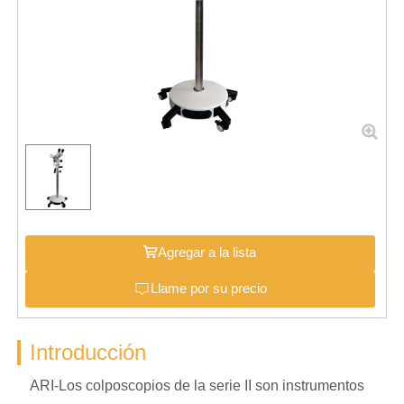
Agregar a la lista
Llame por su precio
Introducción
ARI-Los colposcopios de la serie II son instrumentos