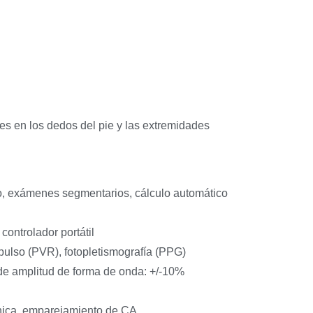
 en los dedos del pie y las extremidades
do, exámenes segmentarios, cálculo automático
controlador portátil
pulso (PVR), fotopletismografía (PPG)
 de amplitud de forma de onda: +/-10%
ónica, emparejamiento de CA