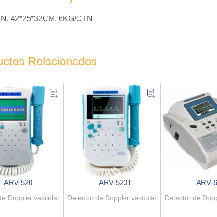
N, 42*25*32CM, 6KG/CTN
uctos Relacionados
ARV-520
ARV-520T
ARV-
de Doppler vascular
Detector de Doppler vascular
Detector de Dopp