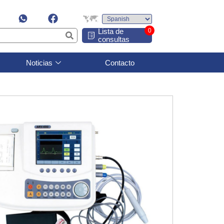
Lista de
0
consultas
Noticias
Contacto