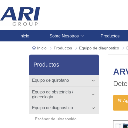
Inicio
Sobre Nosotros
Productos
Inicio
Productos
Equipo de diagnostico
Productos
AR
Equipo de quirófano
Dete
Equipo de obstetricia /
ginecología
Ag
Equipo de diagnostico
Escáner de ultrasonido