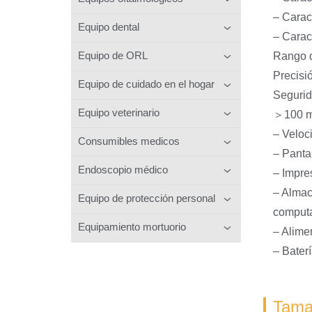
– Carac
Equipo dental
– Caract
Equipo de ORL
Rango 
Precis
Equipo de cuidado en el hogar
Segurid
Equipo veterinario
＞100 mm
– Veloc
Consumibles medicos
– Panta
Endoscopio médico
– Impre
– Almac
Equipo de protección personal
computa
Equipamiento mortuorio
– Alime
– Bater
Tama