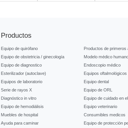
Productos
Equipo de quirófano
Productos de primeros a
Equipo de obstetricia / ginecología
Modelo médico human
Equipo de diagnostico
Endoscopio médico
Esterilizador (autoclave)
Equipos oftalmológicos
Equipos de laboratorio
Equipo dental
Serie de rayos X
Equipo de ORL
Diagnóstico in vitro
Equipo de cuidado en e
Equipo de hemodiálisis
Equipo veterinario
Muebles de hospital
Consumibles medicos
Ayuda para caminar
Equipo de protección p