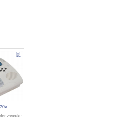
620V
ler vascular