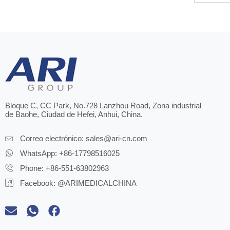
Bloque C, CC Park, No.728 Lanzhou Road, Zona industrial
de Baohe, Ciudad de Hefei, Anhui, China.
Correo electrónico:
sales@ari-cn.com
WhatsApp: +86-17798516025
Phone: +86-551-63802963
Facebook: @ARIMEDICALCHINA