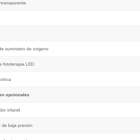
 transparente
de suministro de oxigeno
e fototerapia LED
ctrica
es opcionales
r infantil
 de baja presión