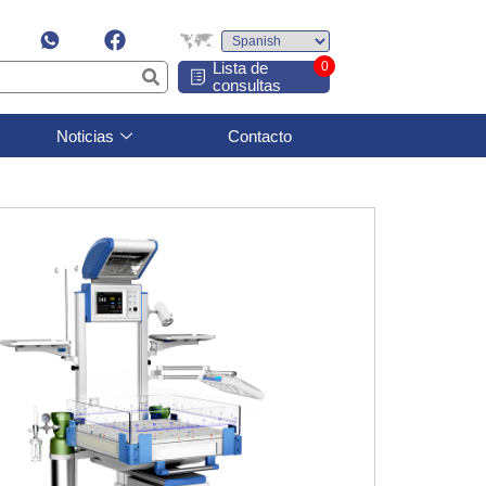
Lista de
0
consultas
Noticias
Contacto