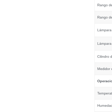
Rango de
Rango de 
Lámpara 
Lámpara 
Cilindro 
Medidor d
Operaci
Temperat
Humedad 