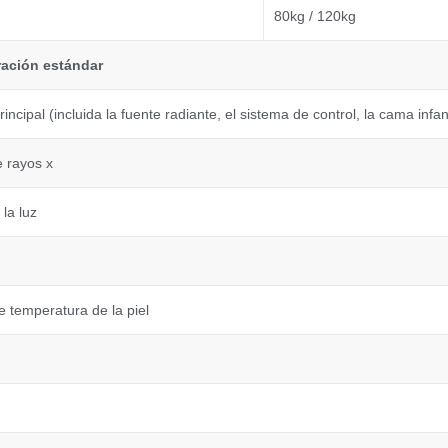
80kg / 120kg
ación estándar
incipal (incluida la fuente radiante, el sistema de control, la cama infant
e rayos x
la luz
 temperatura de la piel