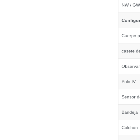
NW / GW
Configur
Cuerpo pr
casete d
Observar 
Polo IV
Sensor de
Bandeja
Colchón