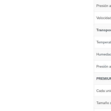
Presión 
Velocidad
Transpo
Temperat
Humedad 
Presión 
PREMIU
Cada uni
Tamaño d