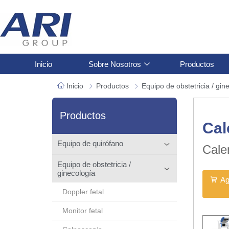
Inicio
Sobre Nosotros
Productos
Inicio
Productos
Equipo de obstetricia / gin
Productos
Cal
Equipo de quirófano
Cale
Equipo de obstetricia /
ginecología
Ag
Doppler fetal
Monitor fetal