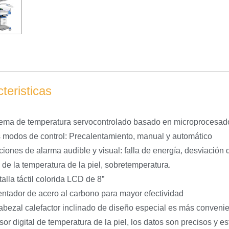
teristicas
tema de temperatura servocontrolado basado en microprocesad
 modos de control: Precalentamiento, manual y automático
iones de alarma audible y visual: falla de energía, desviación 
a de la temperatura de la piel, sobretemperatura.
alla táctil colorida LCD de 8”
ntador de acero al carbono para mayor efectividad
abezal calefactor inclinado de diseño especial es más conveni
or digital de temperatura de la piel, los datos son precisos y es