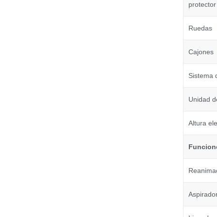
protector
Ruedas
Cajones
Sistema 
Unidad d
Altura ele
Funcion
Reanimado
Aspirador