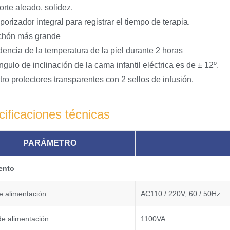
rte aleado, solidez.
orizador integral para registrar el tiempo de terapia.
chón más grande
encia de la temperatura de la piel durante 2 horas
ngulo de inclinación de la cama infantil eléctrica es de ± 12º.
ro protectores transparentes con 2 sellos de infusión.
ificaciones técnicas
PARÁMETRO
ento
e alimentación
AC110 / 220V, 60 / 50Hz
de alimentación
1100VA