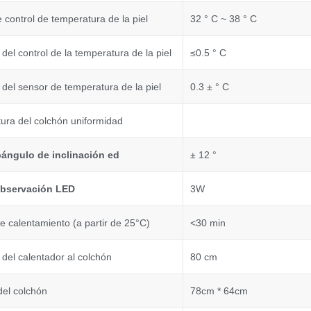
control de temperatura de la piel
32 ° C ~ 38 ° C
 del control de la temperatura de la piel
≤0.5 ° C
 del sensor de temperatura de la piel
0.3 ± ° C
ura del colchón uniformidad
b
ángulo de inclinación ed
± 12 °
observación LED
3W
 calentamiento (a partir de 25°C)
<30 min
 del calentador al colchón
80 cm
el colchón
78cm * 64cm