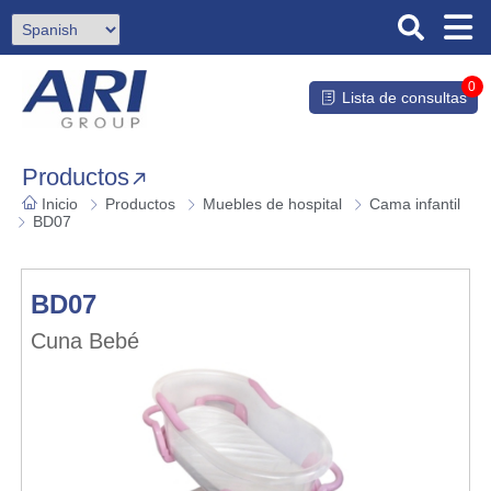
0
Lista de consultas
Productos
Inicio
Productos
Muebles de hospital
Cama infantil
BD07
BD07
Cuna Bebé