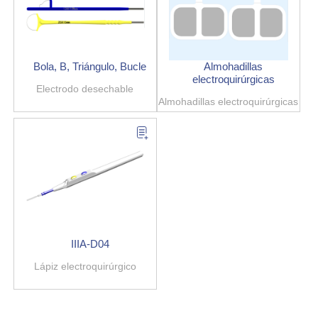
Bola, B, Triángulo, Bucle
Almohadillas
electroquirúrgicas
Electrodo desechable
Almohadillas electroquirúrgicas
IIIA-D04
Lápiz electroquirúrgico