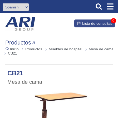
0
Lista de consultas
Productos
Inicio
Productos
Muebles de hospital
Mesa de cama
CB21
CB21
Mesa de cama