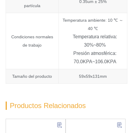
0.35um ± 25%
partícula
Temperatura ambiente: 10 ℃ ～
40 ℃
Temperatura relativa:
Condiciones normales
30%~80%
de trabajo
Presión atmosférica:
70.0KPA~106.0KPA
Tamaño del producto
59x59x131mm
Productos Relacionados