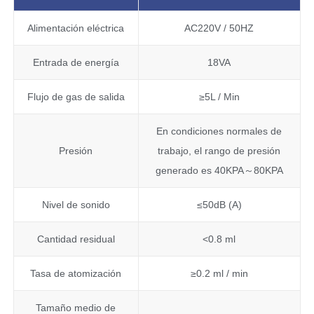
Alimentación eléctrica
AC220V / 50HZ
Entrada de energía
18VA
Flujo de gas de salida
≥5L / Min
En condiciones normales de
Presión
trabajo, el rango de presión
generado es 40KPA～80KPA
Nivel de sonido
≤50dB (A)
Cantidad residual
<0.8 ml
Tasa de atomización
≥0.2 ml / min
Tamaño medio de