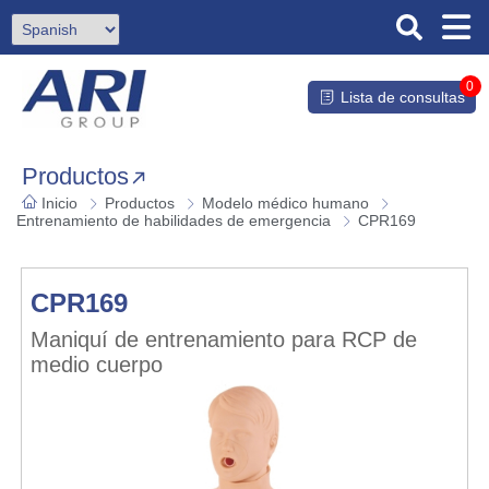
0
Lista de consultas
Productos
Inicio
Productos
Modelo médico humano
Entrenamiento de habilidades de emergencia
CPR169
CPR169
Maniquí de entrenamiento para RCP de
medio cuerpo