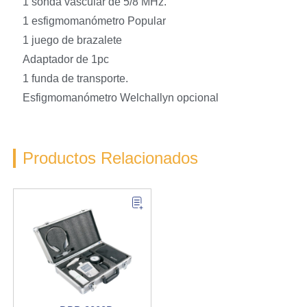
1 sonda vascular de 5/8 MHz.
1 esfigmomanómetro Popular
1 juego de brazalete
Adaptador de 1pc
1 funda de transporte.
Esfigmomanómetro Welchallyn opcional
Productos Relacionados