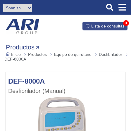
0
Lista de consultas
Productos
Inicio
Productos
Equipo de quirófano
Desfibrilador
DEF-8000A
DEF-8000A
Desfibrilador (Manual)