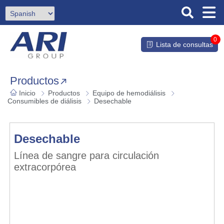
0
Lista de consultas
Productos
Inicio
Productos
Equipo de hemodiálisis
Consumibles de diálisis
Desechable
Desechable
Línea de sangre para circulación
extracorpórea