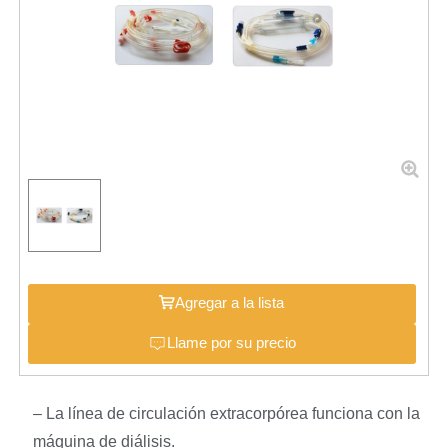
Agregar a la lista
Llame por su precio
– La línea de circulación extracorpórea funciona con la
máquina de diálisis.