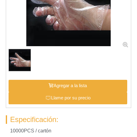
Agregar a la lista
Llame por su precio
Especificación:
10000PCS / cartón