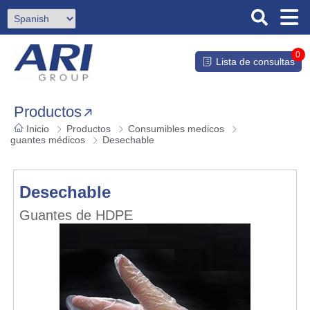
0
Lista de consultas
Productos
Inicio
Productos
Consumibles medicos
guantes médicos
Desechable
Desechable
Guantes de HDPE