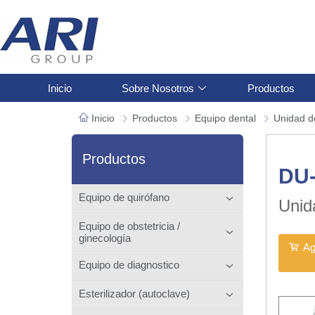
Inicio
Sobre Nosotros
Productos
Inicio
Productos
Equipo dental
Unidad d
Productos
DU
Equipo de quirófano
Unid
Equipo de obstetricia /
ginecología
Ag
Equipo de diagnostico
Esterilizador (autoclave)