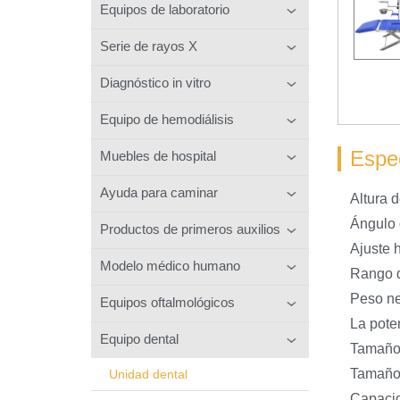
Equipos de laboratorio
Serie de rayos X
Diagnóstico in vitro
Equipo de hemodiálisis
Espec
Muebles de hospital
Ayuda para caminar
Altura 
Ángulo 
Productos de primeros auxilios
Ajuste 
Modelo médico humano
Rango d
Peso n
Equipos oftalmológicos
La pote
Equipo dental
Tamaño
Tamaño 
Unidad dental
Capacid