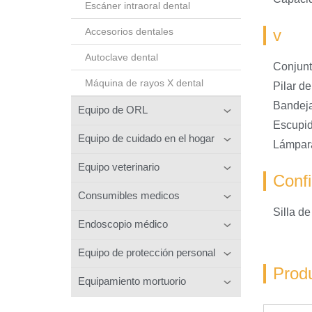
Escáner intraoral dental
Accesorios dentales
v
Autoclave dental
Conjunt
Máquina de rayos X dental
Pilar d
Bandeja
Equipo de ORL
Escupid
Equipo de cuidado en el hogar
Lámpara
Equipo veterinario
Confi
Consumibles medicos
Silla d
Endoscopio médico
Equipo de protección personal
Prod
Equipamiento mortuorio