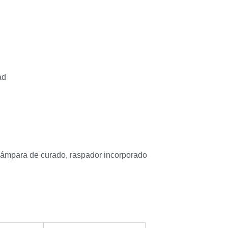
ad
, lámpara de curado, raspador incorporado