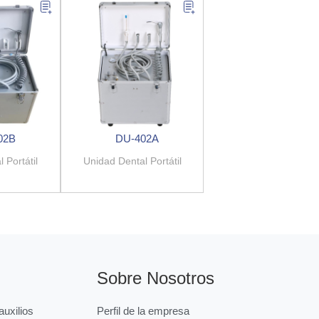
02B
DU-402A
 Portátil
Unidad Dental Portátil
Sobre Nosotros
uxilios
Perfil de la empresa