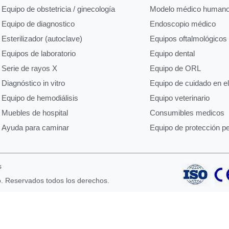
Equipo de obstetricia / ginecología
Modelo médico human
Equipo de diagnostico
Endoscopio médico
Esterilizador (autoclave)
Equipos oftalmológicos
Equipos de laboratorio
Equipo dental
Serie de rayos X
Equipo de ORL
Diagnóstico in vitro
Equipo de cuidado en e
Equipo de hemodiálisis
Equipo veterinario
Muebles de hospital
Consumibles medicos
Ayuda para caminar
Equipo de protección p
s
o. Reservados todos los derechos.