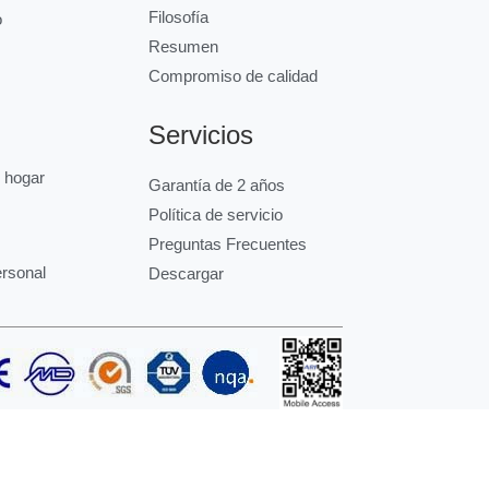
Filosofía
o
Resumen
Compromiso de calidad
Servicios
l hogar
Garantía de 2 años
Política de servicio
Preguntas Frecuentes
ersonal
Descargar