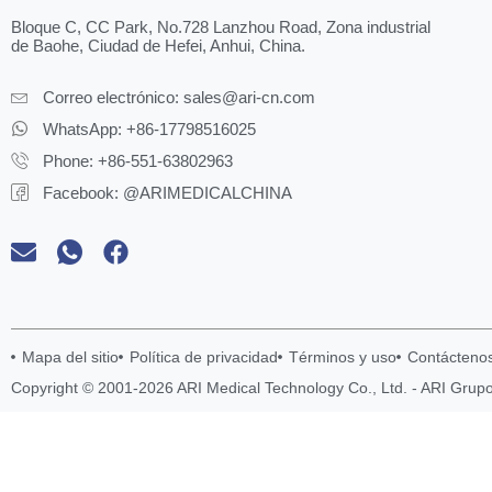
Bloque C, CC Park, No.728 Lanzhou Road, Zona industrial
de Baohe, Ciudad de Hefei, Anhui, China.
Correo electrónico:
sales@ari-cn.com
WhatsApp: +86-17798516025
Phone: +86-551-63802963
Facebook: @ARIMEDICALCHINA
Mapa del sitio
Política de privacidad
Términos y uso
Contácteno
Copyright © 2001-2026 ARI Medical Technology Co., Ltd. - ARI Grup