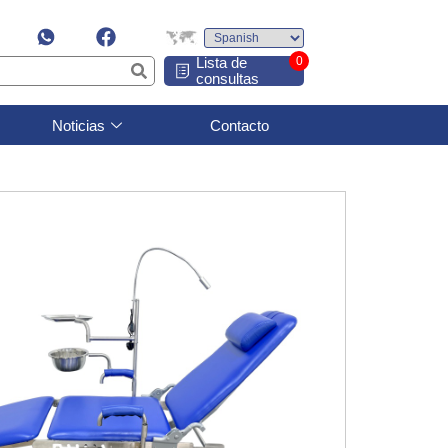
Lista de
0
consultas
Noticias
Contacto