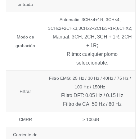
entrada
Automatic: 3CH×4+1R, 3CH×4,
3CHx2+2CHx3,3CHx2+2CHx3+1R,6CHX2;
Manual: 3CH, 2CH, 3CH + 1R, 2CH
Modo de
+ 1R;
grabación
Ritmo: cualquier plomo
seleccionable.
Filtro EMG: 25 Hz / 30 Hz / 40Hz / 75 Hz /
100 Hz / 150Hz
Filtrar
Filtro DFT: 0.05 Hz / 0.15 Hz
Filtro de CA: 50 Hz / 60 Hz
CMRR
> 100dB
Corriente de