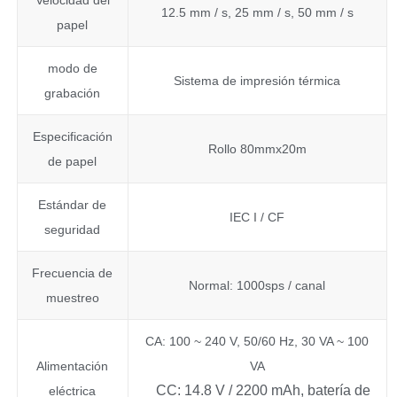
12.5 mm / s, 25 mm / s, 50 mm / s
papel
modo de
Sistema de impresión térmica
grabación
Especificación
Rollo 80mmx20m
de papel
Estándar de
IEC I / CF
seguridad
Frecuencia de
Normal: 1000sps / canal
muestreo
CA: 100 ~ 240 V, 50/60 Hz, 30 VA ~ 100
Alimentación
VA
CC: 14.8 V / 2200 mAh, batería de
eléctrica