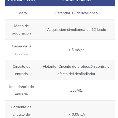
Lidera
Estándar 12 derivaciones
Modo de
Adquisición simultánea de 12 leads
adquisición
Gama de la
± 5 mVpp
medida
Circuito de
Flotante; Circuito de protección contra el
entrada
efecto del desfibrilador
Impedancia de
≥50MΩ
entrada
Corriente del
circuito de
＜0.05 µA