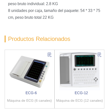
peso bruto individual: 2.8 KG
8 unidades por caja, tamaño del paquete: 54 * 33 * 75
cm, peso bruto total 22 KG
Productos Relacionados
ECG-6
ECG-12
Máquina de ECG (6 canales)
Máquina de ECG (12 canales)