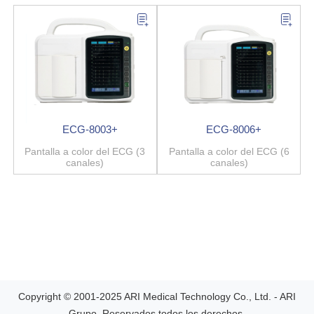
ECG-8003+
ECG-8006+
Pantalla a color del ECG (3
Pantalla a color del ECG (6
canales)
canales)
Copyright © 2001-2025 ARI Medical Technology Co., Ltd. - ARI
Grupo. Reservados todos los derechos.