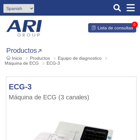
0
Lista de consultas
Productos
Inicio
Productos
Equipo de diagnostico
Máquina de ECG
ECG-3
ECG-3
Máquina de ECG (3 canales)