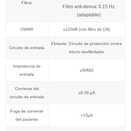
Filtrar
Filtro anti-deriva: 0.15 Hz
(adaptable)
CMMR
≥120dB (con filtro de CA)
Flotante; Circuito de protección contra
Circuito de entrada
efecto desfibrilador
Impedancia de
≥50MΩ
entrada
Corriente del
≤0.05 μA
circuito de entrada
Fuga de corriente
<10μA
del paciente