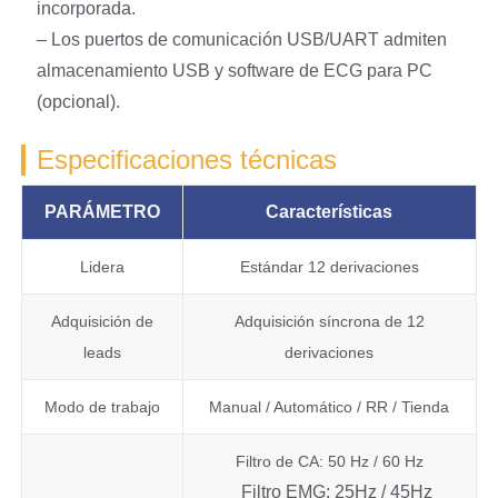
incorporada.
– Los puertos de comunicación USB/UART admiten
almacenamiento USB y software de ECG para PC
(opcional).
Especificaciones técnicas
PARÁMETRO
Características
Lidera
Estándar 12 derivaciones
Adquisición de
Adquisición síncrona de 12
leads
derivaciones
Modo de trabajo
Manual / Automático / RR / Tienda
Filtro de CA: 50 Hz / 60 Hz
Filtro EMG: 25Hz / 45Hz