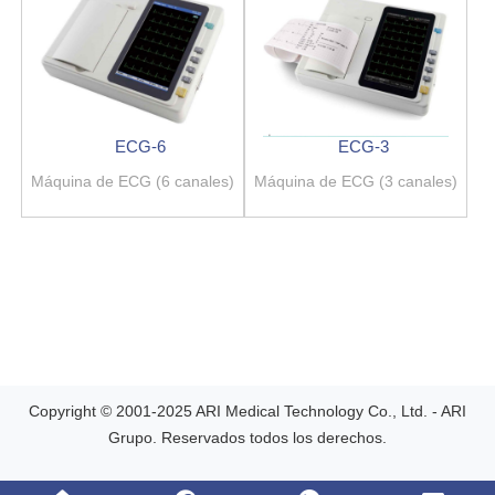
ECG-6
ECG-3
Máquina de ECG (6 canales)
Máquina de ECG (3 canales)
Copyright © 2001-2025 ARI Medical Technology Co., Ltd. - ARI
Grupo. Reservados todos los derechos.