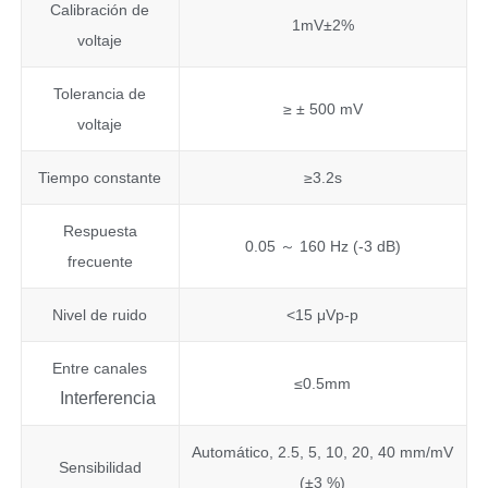
Calibración de
1mV±2%
voltaje
Tolerancia de
≥ ± 500 mV
voltaje
Tiempo constante
≥3.2s
Respuesta
0.05 ～ 160 Hz (-3 dB)
frecuente
Nivel de ruido
<15 μVp-p
Entre canales
≤0.5mm
Interferencia
Automático, 2.5, 5, 10, 20, 40 mm/mV
Sensibilidad
(±3 %)