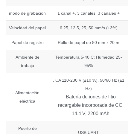
modo de grabación
1 canal +, 3 canales, 3 canales +
Velocidad del papel
6.25, 12.5, 25, 50 mm/s (±3%)
Papel de registro
Rollo de papel de 80 mm x 20 m
Ambiente de
Temperatura 5-40 C; Humedad 25-
trabajo
95%
. CA 110-230 V (±10 %), 50/60 Hz (±1
Hz)
Alimentación
Batería de iones de litio
eléctrica
recargable incorporada de CC,
14.4 V, 2200 mAh
Puerto de
USB UART