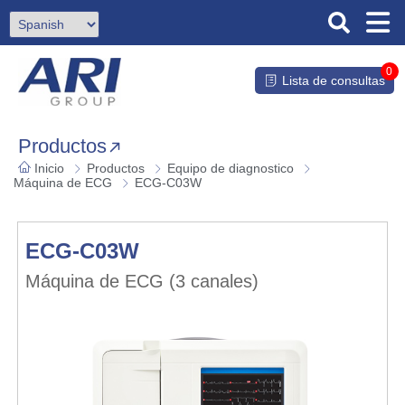
0
Lista de consultas
Productos
Inicio
Productos
Equipo de diagnostico
Máquina de ECG
ECG-C03W
ECG-C03W
Máquina de ECG (3 canales)