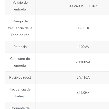
Voltaje de
100-240 V ～ ± 10 %
entrada
Rango de
frecuencia de la
50-60Hz
línea de red
Potencia
1100VA
Consumo de
≤ 1100VA
energía
Fusibles (dos)
5A / 10A
frecuencia de
416KHz
trabajo
Corriente de