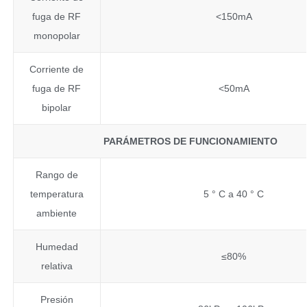
fuga de RF
<150mA
monopolar
Corriente de
fuga de RF
<50mA
bipolar
PARÁMETROS DE FUNCIONAMIENTO
Rango de
temperatura
5 ° C a 40 ° C
ambiente
Humedad
≤80%
relativa
Presión