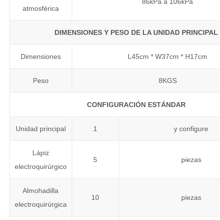
86kPa a 106kPa
atmosférica
DIMENSIONES Y PESO DE LA UNIDAD PRINCIPAL
Dimensiones
L45cm * W37cm * H17cm
Peso
8KGS
CONFIGURACIÓN ESTÁNDAR
Unidad principal
1
y configure
Lápiz
5
piezas
electroquirúrgico
Almohadilla
10
piezas
electroquirúrgica