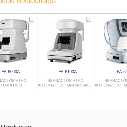
uctos Relacionados
FA-6000A
FA-6100A
FA-6
RACTÓMETRO
REFRACTÓMETRO
REFRACTÓ
UTOMÁTICO
AUTOMÁTICO (Queratometría
AUTOMÁTICO (Qu
opcional)
opcion