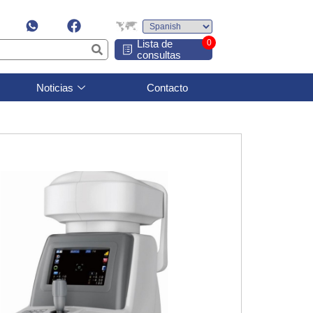
Lista de
0
consultas
Noticias
Contacto