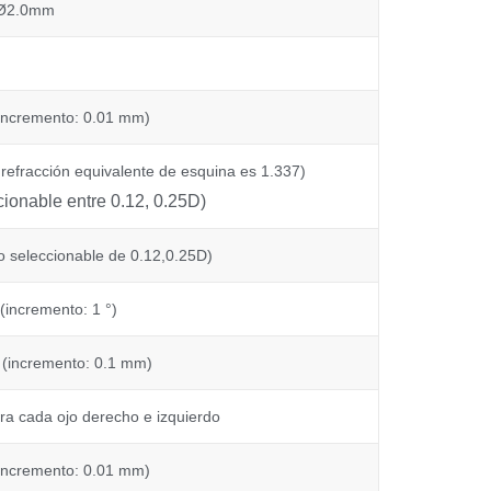
Ø2.0mm
incremento: 0.01 mm)
refracción equivalente de esquina es 1.337)
cionable entre 0.12, 0.25D)
o seleccionable de 0.12,0.25D)
 (incremento: 1 °)
 (incremento: 0.1 mm)
ra cada ojo derecho e izquierdo
incremento: 0.01 mm)