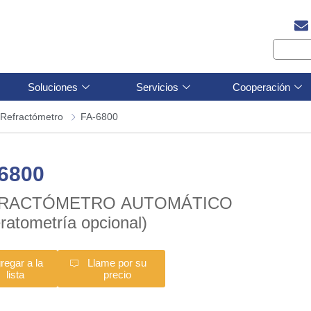
Soluciones
Servicios
Cooperación
Refractómetro
FA-6800
6800
RACTÓMETRO AUTOMÁTICO
ratometría opcional)
regar a la
Llame por su
lista
precio