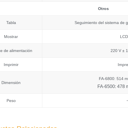
Otros
Tabla
Seguimiento del sistema de 
Mostrar
LCD
e de alimentación
220 V ± 
Imprimir
Impre
FA-6800: 514 
Dimensión
FA-6500: 478
Peso