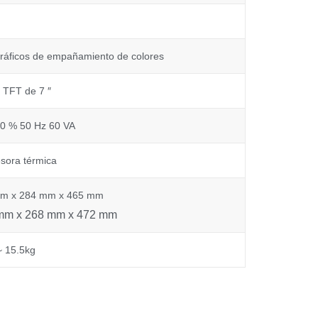
gráficos de empañamiento de colores
 TFT de 7 ″
10 % 50 Hz 60 VA
sora térmica
mm x 284 mm x 465 mm
 mm x 268 mm x 472 mm
~ 15.5kg