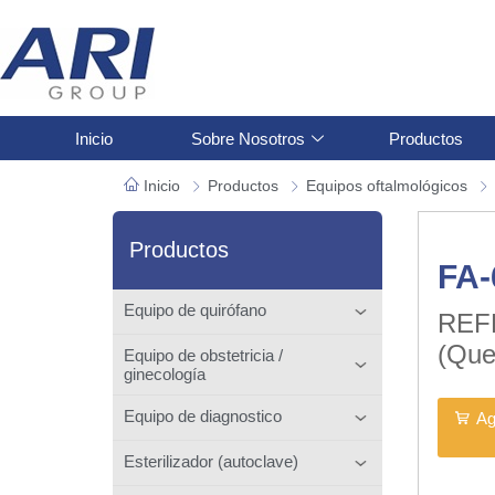
Inicio
Sobre Nosotros
Productos
Inicio
Productos
Equipos oftalmológicos
Productos
FA-
Equipo de quirófano
REF
(Que
Equipo de obstetricia /
ginecología
Equipo de diagnostico
Ag
Esterilizador (autoclave)