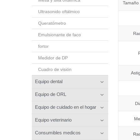
Tamaño 
Ultrasonido oftálmico
Queratómetro
Rad
Emulsionante de faco
fortor
Medidor de DP
Cuadro de visión
Asti
Equipo dental
Equipo de ORL
Di
Equipo de cuidado en el hogar
Me
Equipo veterinario
Consumibles medicos
Rad