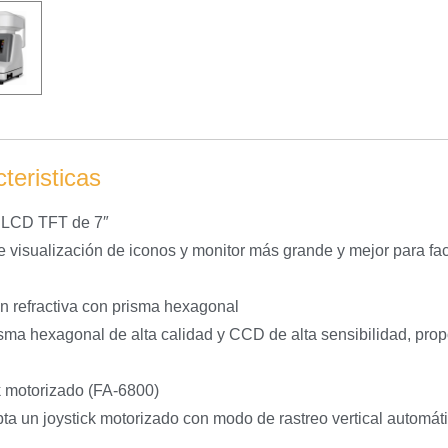
teristicas
 LCD TFT de 7″
 visualización de iconos y monitor más grande y mejor para facil
n refractiva con prisma hexagonal
sma hexagonal de alta calidad y CCD de alta sensibilidad, propo
k motorizado (FA-6800)
ta un joystick motorizado con modo de rastreo vertical automátic