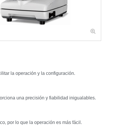
itar la operación y la configuración.
rciona una precisión y fiabilidad inigualables.
o, por lo que la operación es más fácil.