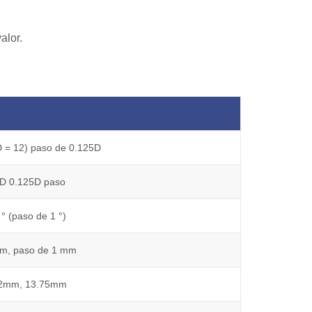
alor.
D = 12) paso de 0.125D
8D 0.125D paso
 ° (paso de 1 °)
mm, paso de 1 mm
2mm, 13.75mm