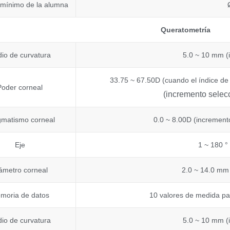
mínimo de la alumna
Queratometría
io de curvatura
5.0 ~ 10 mm (
33.75 ~ 67.50D (cuando el índice de 
Poder corneal
(incremento selec
gmatismo corneal
0.0 ~ 8.00D (increment
Eje
1 ~ 180 °
ámetro corneal
2.0 ~ 14.0 mm
moria de datos
10 valores de medida pa
io de curvatura
5.0 ~ 10 mm (