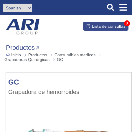
0
Lista de consultas
Productos
Inicio
Productos
Consumibles medicos
Grapadoras Quirúrgicas
GC
GC
Grapadora de hemorroides