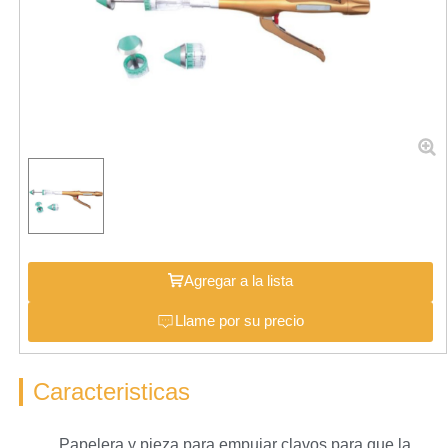
Agregar a la lista
Llame por su precio
Caracteristicas
Papelera y pieza para empujar clavos para que la