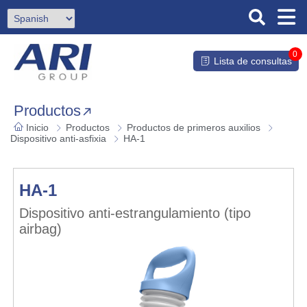
0
Lista de consultas
Productos
Inicio
Productos
Productos de primeros auxilios
Dispositivo anti-asfixia
HA-1
HA-1
Dispositivo anti-estrangulamiento (tipo
airbag)