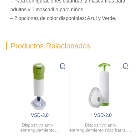
– Para configuraciones estándar: 2 mascarillas para
adultos y 1 mascarilla para niños.
– 2 opciones de color disponibles: Azul y Verde.
Productos Relacionados
VSD-3.0
VSD-2.0
Dispositivo anti-
Dispositivo anti-
estrangulamiento
estrangulamiento (tipo barra de
(semiautomático)
tiro)