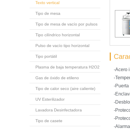
Texto vertical
Tipo de mesa
Tipo de mesa de vacío por pulsos
Tipo cilíndrico horizontal
Pulso de vacío tipo horizontal
Carac
Tipo portátil
Plasma de baja temperatura H2O2
-Acero 
-Temper
Gas de óxido de etileno
-Puerta
Tipo de calor seco (aire caliente)
-Enclav
UV Esterilizador
-Desblo
Lavadora Desinfectadora
-Protec
-Protec
Tipo de casete
-Alarma 