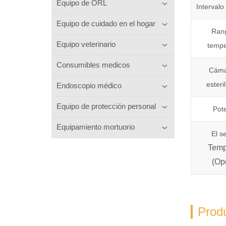
Equipo de ORL
Intervalo
Equipo de cuidado en el hogar
Ran
Equipo veterinario
tempe
Consumibles medicos
Cáma
esteri
Endoscopio médico
Equipo de protección personal
Pot
Equipamiento mortuorio
El s
Temp
(Op
Prod