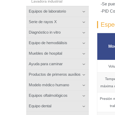
Lavadora industrial
-Se pue
Equipos de laboratorio
-PID Co
Serie de rayos X
Espec
Diagnóstico in vitro
Equipo de hemodiálisis
Mo
Muebles de hospital
Ayuda para caminar
Vol
Productos de primeros auxilios
Tempe
Modelo médico humano
máxima d
Equipos oftalmológicos
Presión 
tra
Equipo dental