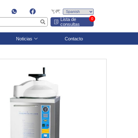
Lista de
0
consultas
Noticias
Contacto