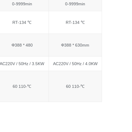
0-9999min
0-9999min
RT-134 ℃
RT-134 ℃
Φ388 * 480
Φ388 * 630mm
AC220V / 50Hz / 3.5KW
AC220V / 50Hz / 4.0KW
60 110-℃
60 110-℃