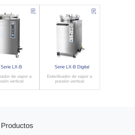
Serie LX-B
Serie LX-B Digital
izador de vapor a
Esterilizador de vapor a
esión vertical
presión vertical
Productos