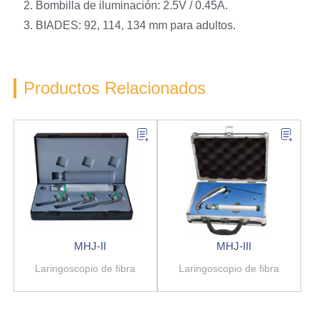
2. Bombilla de iluminación: 2.5V / 0.45A.
3. BIADES: 92, 114, 134 mm para adultos.
Productos Relacionados
MHJ-II
MHJ-III
Laringoscopio de fibra
Laringoscopio de fibra