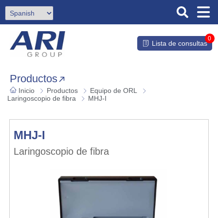
0
Lista de consultas
Productos
Inicio
Productos
Equipo de ORL
Laringoscopio de fibra
MHJ-I
MHJ-I
Laringoscopio de fibra