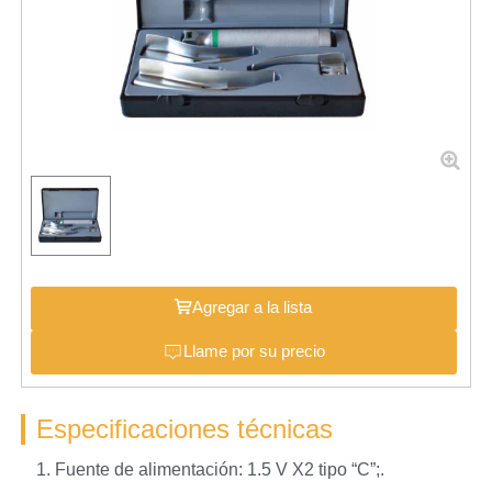
Agregar a la lista
Llame por su precio
Especificaciones técnicas
1. Fuente de alimentación: 1.5 V X2 tipo “C”;.