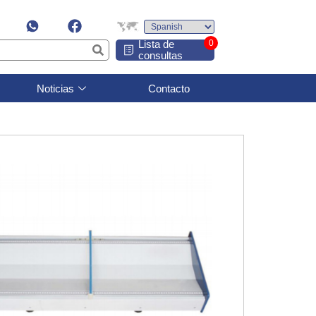
Lista de
0
consultas
Noticias
Contacto