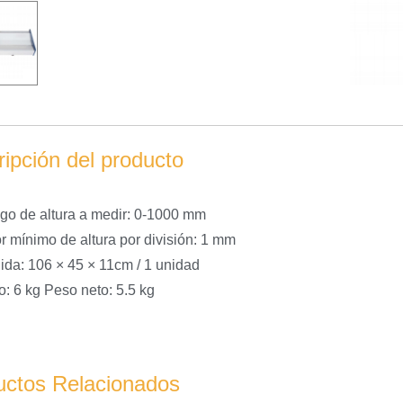
ipción del producto
go de altura a medir: 0-1000 mm
r mínimo de altura por división: 1 mm
da: 106 × 45 × 11cm / 1 unidad
: 6 kg Peso neto: 5.5 kg
uctos Relacionados