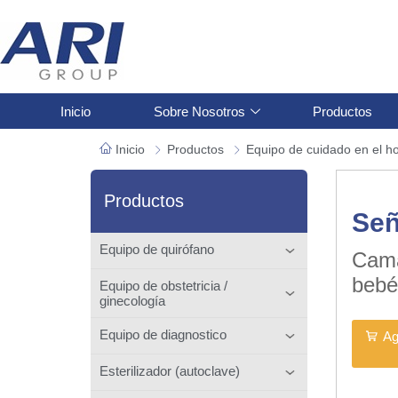
Inicio
Sobre Nosotros
Productos
Inicio
Productos
Equipo de cuidado en el h
Productos
Se
Equipo de quirófano
Cama
beb
Equipo de obstetricia /
ginecología
Equipo de diagnostico
Ag
Esterilizador (autoclave)