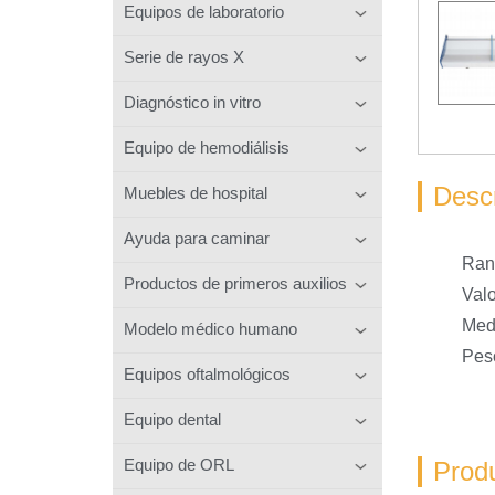
Equipos de laboratorio
Serie de rayos X
Diagnóstico in vitro
Equipo de hemodiálisis
Descr
Muebles de hospital
Ayuda para caminar
Ran
Productos de primeros auxilios
Valo
Medi
Modelo médico humano
Peso
Equipos oftalmológicos
Equipo dental
Equipo de ORL
Prod