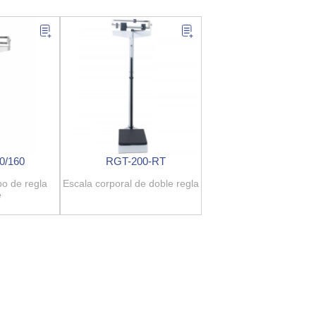
0/160
RGT-200-RT
po de regla
Escala corporal de doble regla
e