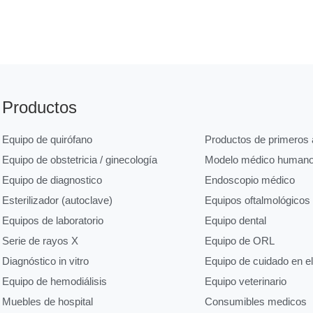
Productos
Equipo de quirófano
Productos de primeros a
Equipo de obstetricia / ginecología
Modelo médico human
Equipo de diagnostico
Endoscopio médico
Esterilizador (autoclave)
Equipos oftalmológicos
Equipos de laboratorio
Equipo dental
Serie de rayos X
Equipo de ORL
Diagnóstico in vitro
Equipo de cuidado en e
Equipo de hemodiálisis
Equipo veterinario
Muebles de hospital
Consumibles medicos