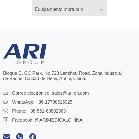
Equipamiento mortuorio
Bloque C, CC Park, No.728 Lanzhou Road, Zona industrial
de Baohe, Ciudad de Hefei, Anhui, China.
Correo electrónico:
sales@ari-cn.com
WhatsApp: +86-17798516025
Phone: +86-551-63802963
Facebook: @ARIMEDICALCHINA