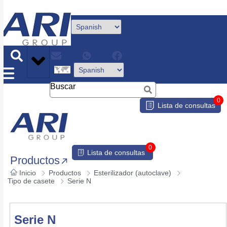
Buscar
0
Lista de consultas
0
Lista de consultas
Productos
Inicio
Productos
Esterilizador (autoclave)
Tipo de casete
Serie N
Serie N