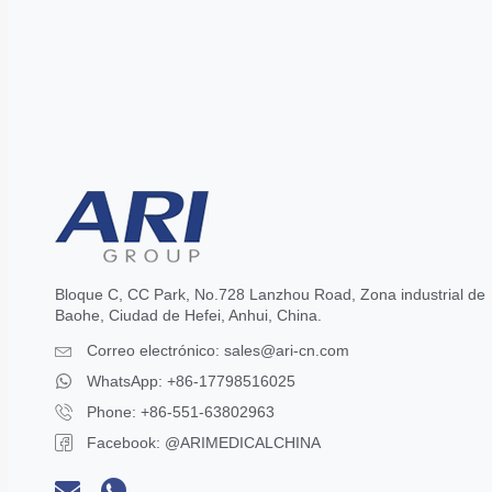
Bloque C, CC Park, No.728 Lanzhou Road, Zona industrial de
Baohe, Ciudad de Hefei, Anhui, China.
Correo electrónico:
sales@ari-cn.com
WhatsApp: +86-17798516025
Phone: +86-551-63802963
Facebook: @ARIMEDICALCHINA