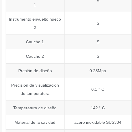
S
1
Instrumento envuelto hueco
S
2
Caucho 1
S
Caucho 2
S
Presión de diseño
0.28Mpa
Precisión de visualización
0.1 ° C
de temperatura
Temperatura de diseño
142 ° C
Material de la cavidad
acero inoxidable SUS304