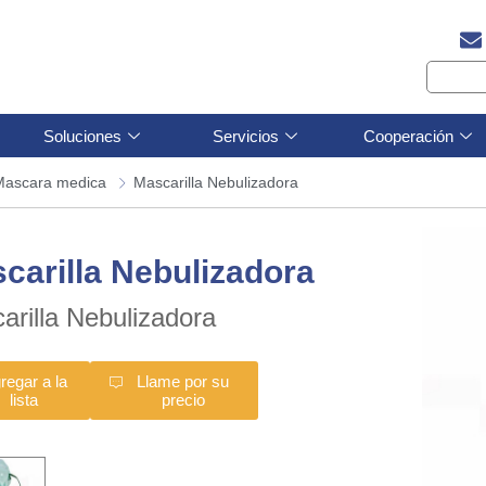
Soluciones
Servicios
Cooperación
Mascara medica
Mascarilla Nebulizadora
carilla Nebulizadora
arilla Nebulizadora
regar a la
Llame por su
lista
precio