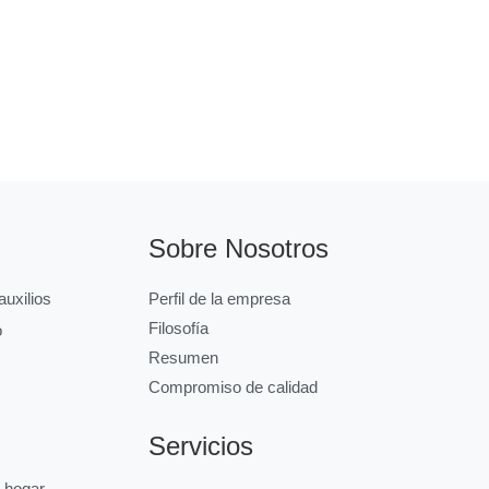
Sobre Nosotros
uxilios
Perfil de la empresa
Filosofía
o
Resumen
Compromiso de calidad
Servicios
l hogar