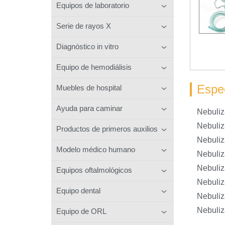
Equipos de laboratorio
Serie de rayos X
Diagnóstico in vitro
Equipo de hemodiálisis
Espec
Muebles de hospital
Ayuda para caminar
Nebuliz
Nebuliz
Productos de primeros auxilios
Nebuliz
Modelo médico humano
Nebuliz
Nebuliz
Equipos oftalmológicos
Nebuliz
Equipo dental
Nebuliz
Nebuliz
Equipo de ORL