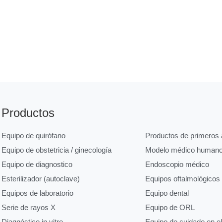
Productos
Equipo de quirófano
Productos de primeros a
Equipo de obstetricia / ginecología
Modelo médico human
Equipo de diagnostico
Endoscopio médico
Esterilizador (autoclave)
Equipos oftalmológicos
Equipos de laboratorio
Equipo dental
Serie de rayos X
Equipo de ORL
Diagnóstico in vitro
Equipo de cuidado en e