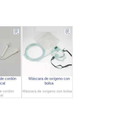
de cordón
Máscara de oxígeno con
ical
bolsa
e cordón
Máscara de oxígeno con bolsa
al