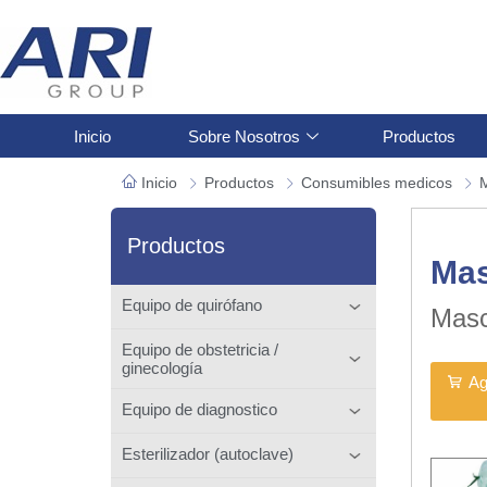
Inicio
Sobre Nosotros
Productos
Inicio
Productos
Consumibles medicos
Productos
Mas
Equipo de quirófano
Masc
Equipo de obstetricia /
ginecología
Ag
Equipo de diagnostico
Esterilizador (autoclave)