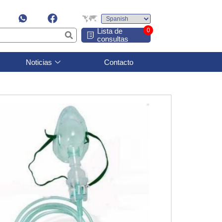
Lista de
0
consultas
Noticias
Contacto