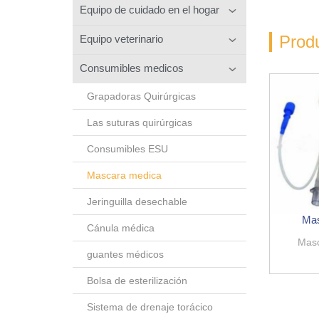
Equipo de cuidado en el hogar
Prod
Equipo veterinario
Consumibles medicos
Grapadoras Quirúrgicas
Las suturas quirúrgicas
Consumibles ESU
Mascara medica
Jeringuilla desechable
Mas
Cánula médica
Masc
guantes médicos
Bolsa de esterilización
Sistema de drenaje torácico