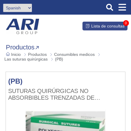
0
Lista de consultas
Productos
Inicio
Productos
Consumibles medicos
Las suturas quirúrgicas
(PB)
(PB)
SUTURAS QUIRÚRGICAS NO
ABSORBIBLES TRENZADAS DE
POLIÉSTER