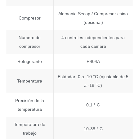
Alemania Secop / Compresor chino
Compresor
(opcional)
Número de
4 controles independientes para
compresor
cada cámara
Refrigerante
R404A
Estándar: 0 a -10 °C (ajustable de 5
Temperatura
a -18 °C)
Precisión de la
0.1 ° C
temperatura
Temperatura de
10-38 ° C
trabajo