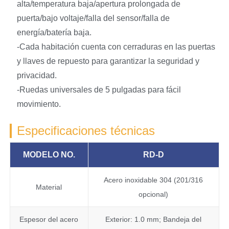
alta/temperatura baja/apertura prolongada de
puerta/bajo voltaje/falla del sensor/falla de
energía/batería baja.
-Cada habitación cuenta con cerraduras en las puertas
y llaves de repuesto para garantizar la seguridad y
privacidad.
-Ruedas universales de 5 pulgadas para fácil
movimiento.
Especificaciones técnicas
MODELO NO.
RD-D
Acero inoxidable 304 (201/316
Material
opcional)
Espesor del acero
Exterior: 1.0 mm; Bandeja del