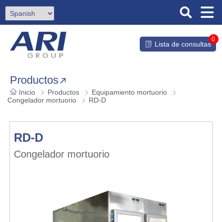
0
Lista de consultas
Productos
Inicio
Productos
Equipamiento mortuorio
Congelador mortuorio
RD-D
RD-D
Congelador mortuorio