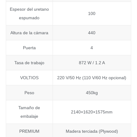
Espesor del uretano
100
espumado
Altura de la cámara
440
Puerta
4
Tasa de trabajo
872 W / 1.2 A
VOLTIOS
220 V/50 Hz (110 V/60 Hz opcional)
Peso
450kg
Tamaño de
2140×1620×1575mm
embalaje
PREMIUM
Madera terciada (Plywood)