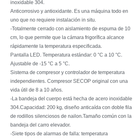
inoxidable 304.
Anticorrosivo y antioxidante. Es una máquina todo en
uno que no requiere instalación in situ.
-Totalmente cerrado con aislamiento de espuma de 10
cm, lo que permite que la cámara frigorífica alcance
rápidamente la temperatura especificada.
Pantalla LED. Temperatura estándar: 0 °C a 10 °C.
Ajustable de -15 °C a 5 °C.
Sistema de compresor y controlador de temperatura
independientes. Compresor SECOP original con una
vida útil de 8 a 10 años.
-La bandeja del cuerpo está hecha de acero inoxidable
304.Capacidad: 200 kg, diseño anticaída con doble fila
de rodillos silenciosos de nailon.Tamaño común con la
bandeja del carro elevador.
-Siete tipos de alarmas de falla: temperatura