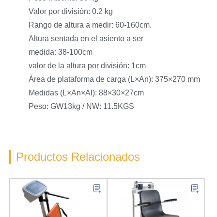
Valor por división: 0.2 kg
Rango de altura a medir: 60-160cm.
Altura sentada en el asiento a ser
medida: 38-100cm
valor de la altura por división: 1cm
Área de plataforma de carga (L×An): 375×270 mm
Medidas (L×An×Al): 88×30×27cm
Peso: GW13kg / NW: 11.5KGS
Productos Relacionados