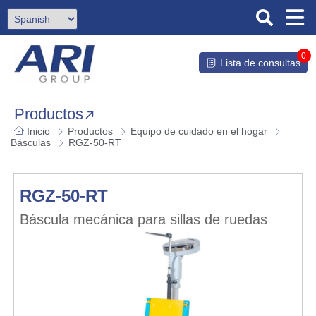
0
Lista de consultas
Productos
Inicio
Productos
Equipo de cuidado en el hogar
Básculas
RGZ-50-RT
RGZ-50-RT
Báscula mecánica para sillas de ruedas