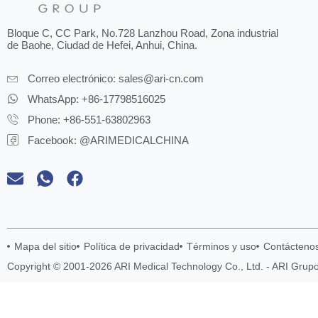
Bloque C, CC Park, No.728 Lanzhou Road, Zona industrial
de Baohe, Ciudad de Hefei, Anhui, China.
Correo electrónico:
sales@ari-cn.com
WhatsApp: +86-17798516025
Phone: +86-551-63802963
Facebook: @ARIMEDICALCHINA
Mapa del sitio
Política de privacidad
Términos y uso
Contácteno
Copyright © 2001-2026 ARI Medical Technology Co., Ltd. - ARI Grup