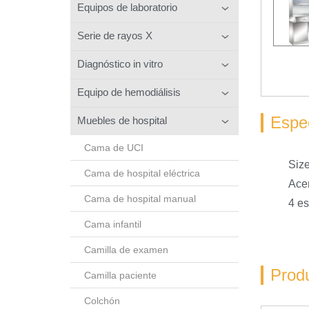
Equipos de laboratorio
Serie de rayos X
Diagnóstico in vitro
Equipo de hemodiálisis
Espec
Muebles de hospital
Cama de UCI
Siz
Cama de hospital eléctrica
Ace
Cama de hospital manual
4 es
Cama infantil
Camilla de examen
Prod
Camilla paciente
Colchón