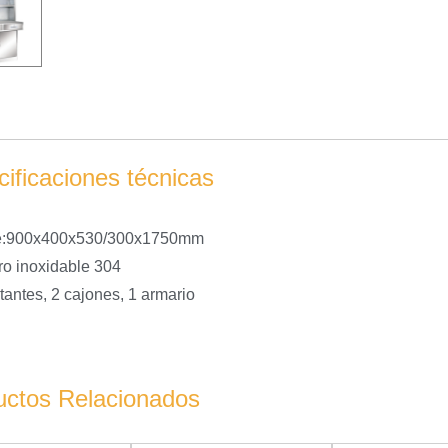
ificaciones técnicas
e:900x400x530/300x1750mm
ro inoxidable 304
tantes, 2 cajones, 1 armario
uctos Relacionados