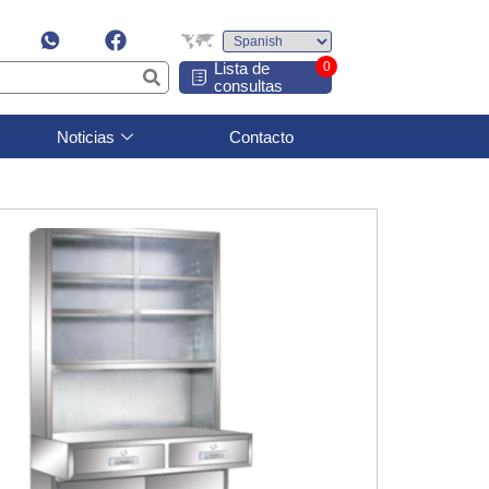
Lista de
0
consultas
Noticias
Contacto