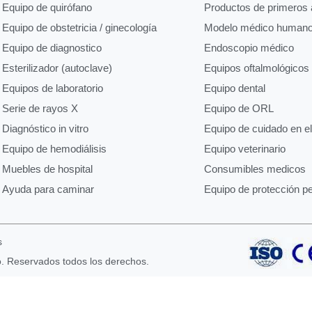
Equipo de quirófano
Productos de primeros a
Equipo de obstetricia / ginecología
Modelo médico human
Equipo de diagnostico
Endoscopio médico
Esterilizador (autoclave)
Equipos oftalmológicos
Equipos de laboratorio
Equipo dental
Serie de rayos X
Equipo de ORL
Diagnóstico in vitro
Equipo de cuidado en e
Equipo de hemodiálisis
Equipo veterinario
Muebles de hospital
Consumibles medicos
Ayuda para caminar
Equipo de protección p
s
o. Reservados todos los derechos.