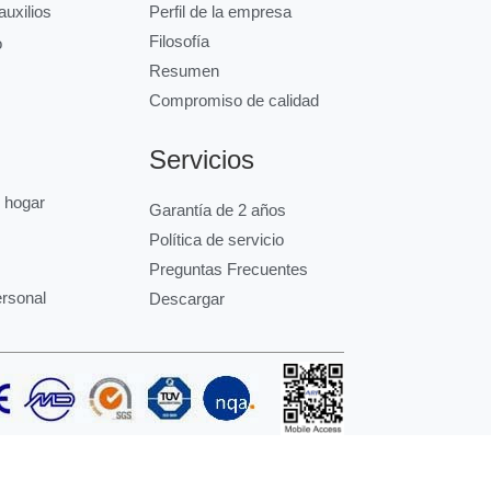
uxilios
Perfil de la empresa
Filosofía
o
Resumen
Compromiso de calidad
Servicios
l hogar
Garantía de 2 años
Política de servicio
Preguntas Frecuentes
ersonal
Descargar