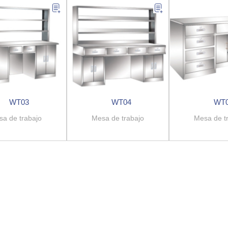
WT03
WT04
WT
a de trabajo
Mesa de trabajo
Mesa de t