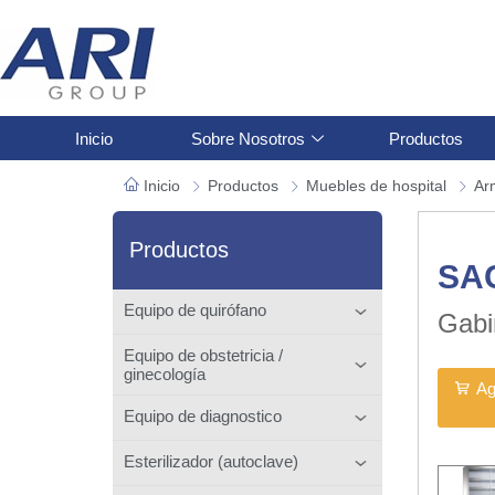
Inicio
Sobre Nosotros
Productos
Inicio
Productos
Muebles de hospital
Ar
Productos
SA
Equipo de quirófano
Gabi
Equipo de obstetricia /
ginecología
Ag
Equipo de diagnostico
Esterilizador (autoclave)