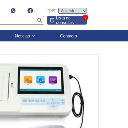
Lista de
0
consultas
Noticias
Contacto