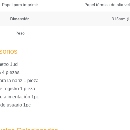
Papel para imprimir
Papel térmico de alta v
Dimensión
315mm (L
Peso
sorios
etro 1ud
a 4 piezas
ra la nariz 1 pieza
e registro 1 pieza
e alimentación 1pc
de usuario 1pc