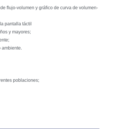
 de flujo-volumen y gráfico de curva de volumen-
a pantalla táctil
iños y mayores;
ente;
 ambiente.
rentes poblaciones;