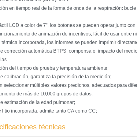
ción en tiempo real de la forma de onda de la respiración: bucle
áctil LCD a color de 7”, los botones se pueden operar junto con l
uncionamiento de animación de incentivos, fácil de usar entre n
 térmica incorporada, los informes se pueden imprimir directam
e corrección automática BTPS, compensa el impacto del medio
cias
ción del tiempo de prueba y temperatura ambiente;
 calibración, garantiza la precisión de la medición;
 seleccionar múltiples valores predichos, adecuados para dife
iento de más de 10,000 grupos de datos;
e estimación de la edad pulmonar;
e litio incorporada, admite tanto CA como CC;
ificaciones técnicas