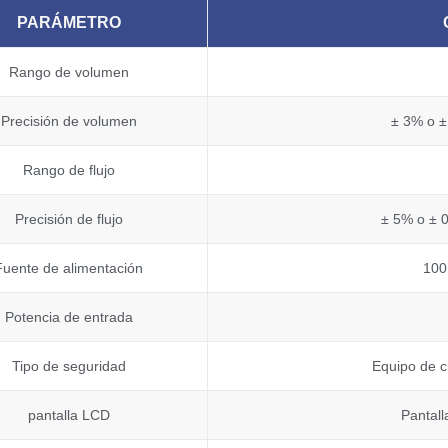
PARÁMETRO
Rango de volumen
Precisión de volumen
± 3% o ±
Rango de flujo
Precisión de flujo
± 5% o ± 0
Fuente de alimentación
100
Potencia de entrada
Tipo de seguridad
Equipo de cl
pantalla LCD
Pantall