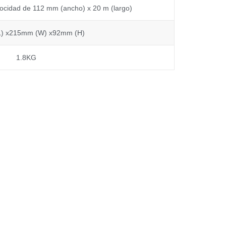
elocidad de 112 mm (ancho) x 20 m (largo)
) x215mm (W) x92mm (H)
1.8KG