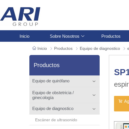
Inicio
Sobre Nosotros
Productos
Inicio
Productos
Equipo de diagnostico
Productos
SP
Equipo de quirófano
espi
Equipo de obstetricia /
ginecología
Ag
Equipo de diagnostico
Escáner de ultrasonido