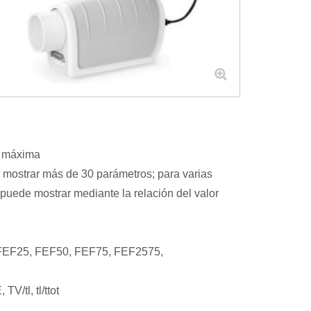
, máxima
y mostrar más de 30 parámetros; para varias
 puede mostrar mediante la relación del valor
,FEF25, FEF50, FEF75, FEF2575,
V/tl, tl/ttot