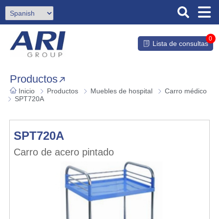
0
Lista de consultas
Productos
Inicio
Productos
Muebles de hospital
Carro médico
SPT720A
SPT720A
Carro de acero pintado