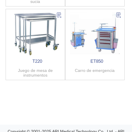
sucia
T220
ET850
Juego de mesa de
Carro de emergencia
instrumentos
Copyright © 2001-2025 ARI Medical Technology Co., Ltd. - ARI