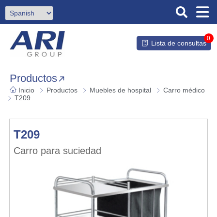
0
Lista de consultas
Productos
Inicio
Productos
Muebles de hospital
Carro médico
T209
T209
Carro para suciedad