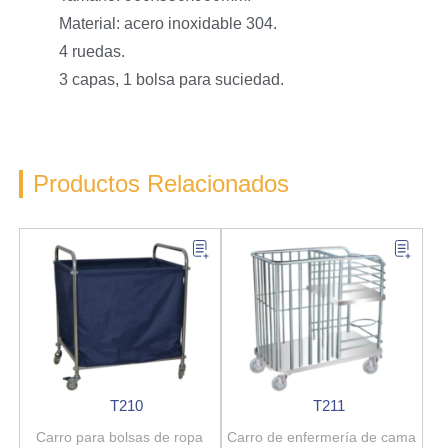
Material: acero inoxidable 304.
4 ruedas.
3 capas, 1 bolsa para suciedad.
Productos Relacionados
T210
T211
Carro para bolsas de ropa
Carro de enfermería de cama