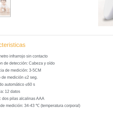
teristicas
tro infrarrojo sin contacto
ón de detección: Cabeza y oído
cia de medición: 3-5CM
 de medición ≤2 seg.
o automático ≤60 s
a: 12 datos
a: dos pilas alcalinas AAA
de medición: 34-43 ℃ (temperatura corporal)