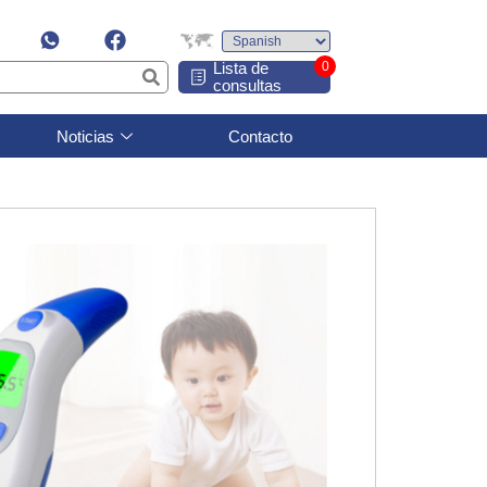
Lista de
0
consultas
Noticias
Contacto