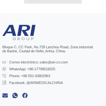
Bloque C, CC Park, No.728 Lanzhou Road, Zona industrial
de Baohe, Ciudad de Hefei, Anhui, China.
Correo electrónico:
sales@ari-cn.com
WhatsApp: +86-17798516025
Phone: +86-551-63802963
Facebook: @ARIMEDICALCHINA