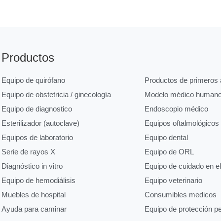
Productos
Equipo de quirófano
Productos de primeros a
Equipo de obstetricia / ginecología
Modelo médico human
Equipo de diagnostico
Endoscopio médico
Esterilizador (autoclave)
Equipos oftalmológicos
Equipos de laboratorio
Equipo dental
Serie de rayos X
Equipo de ORL
Diagnóstico in vitro
Equipo de cuidado en e
Equipo de hemodiálisis
Equipo veterinario
Muebles de hospital
Consumibles medicos
Ayuda para caminar
Equipo de protección p