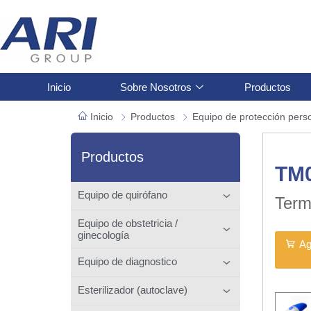
Inicio
Sobre Nosotros
Productos
Inicio
Productos
Equipo de protección pers
Productos
TM
Equipo de quirófano
Term
Equipo de obstetricia /
ginecología
Ag
Equipo de diagnostico
Esterilizador (autoclave)