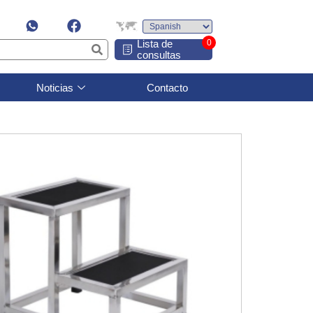
Lista de
0
consultas
Noticias
Contacto