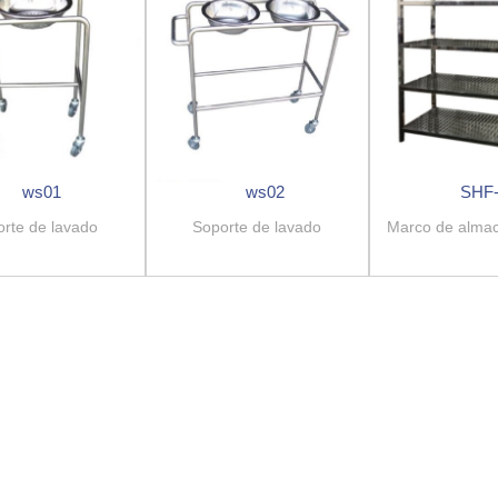
ws01
ws02
SHF-
rte de lavado
Soporte de lavado
Marco de alma