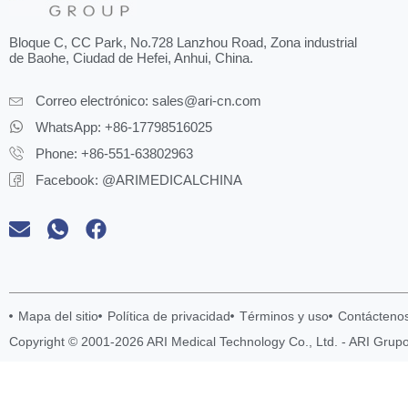
Bloque C, CC Park, No.728 Lanzhou Road, Zona industrial
de Baohe, Ciudad de Hefei, Anhui, China.
Correo electrónico:
sales@ari-cn.com
WhatsApp: +86-17798516025
Phone: +86-551-63802963
Facebook: @ARIMEDICALCHINA
Mapa del sitio
Política de privacidad
Términos y uso
Contácteno
Copyright © 2001-2026 ARI Medical Technology Co., Ltd. - ARI Grup