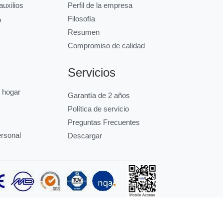
uxilios
Perfil de la empresa
Filosofía
o
Resumen
Compromiso de calidad
Servicios
l hogar
Garantía de 2 años
Política de servicio
Preguntas Frecuentes
ersonal
Descargar