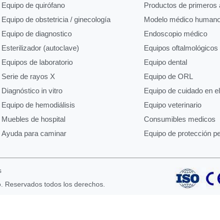
Equipo de quirófano
Productos de primeros a
Equipo de obstetricia / ginecología
Modelo médico human
Equipo de diagnostico
Endoscopio médico
Esterilizador (autoclave)
Equipos oftalmológicos
Equipos de laboratorio
Equipo dental
Serie de rayos X
Equipo de ORL
Diagnóstico in vitro
Equipo de cuidado en e
Equipo de hemodiálisis
Equipo veterinario
Muebles de hospital
Consumibles medicos
Ayuda para caminar
Equipo de protección p
s
o. Reservados todos los derechos.