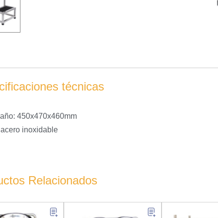
ificaciones técnicas
año: 450x470x460mm
acero inoxidable
uctos Relacionados