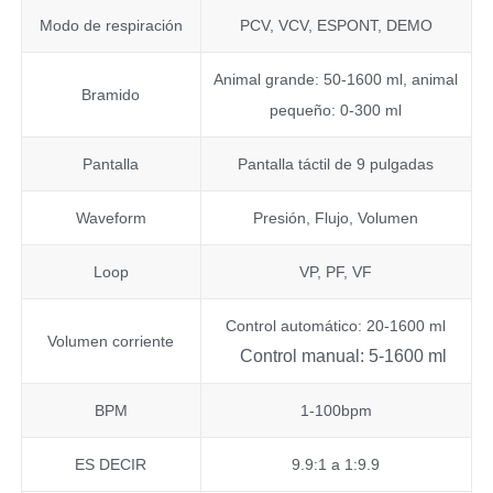
Modo de respiración
PCV, VCV, ESPONT, DEMO
Animal grande: 50-1600 ml, animal
Bramido
pequeño: 0-300 ml
Pantalla
Pantalla táctil de 9 pulgadas
Waveform
Presión, Flujo, Volumen
Loop
VP, PF, VF
Control automático: 20-1600 ml
Volumen corriente
Control manual: 5-1600 ml
BPM
1-100bpm
ES DECIR
9.9:1 a 1:9.9