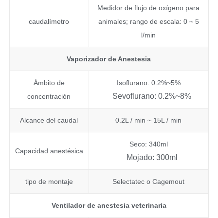
Medidor de flujo de oxígeno para
caudalímetro
animales; rango de escala: 0 ~ 5
l/min
Vaporizador de Anestesia
Ámbito de
Isoflurano: 0.2%~5%
Sevoflurano: 0.2%~8%
concentración
Alcance del caudal
0.2L / min ~ 15L / min
Seco: 340ml
Capacidad anestésica
Mojado: 300ml
tipo de montaje
Selectatec o Cagemout
Ventilador de anestesia veterinaria