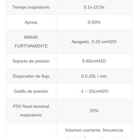
Tiempo inspiratorio
0.1s-10.0s
Apnea
0-50%
MIRAR
Apagado, 3-20 cmH2O
FURTIVAMENTE
Soporte de presión
5-60cmH2O
Disparador de flujo
0.5-20L / min
Gatillo de presión
-1 ~ 20cmH2O
PSV Nivel terminal
25%
inspiratorio
Volumen corriente, frecuencia