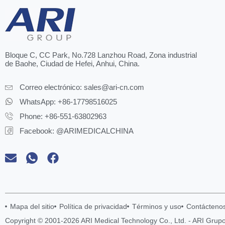
Bloque C, CC Park, No.728 Lanzhou Road, Zona industrial
de Baohe, Ciudad de Hefei, Anhui, China.
Correo electrónico:
sales@ari-cn.com
WhatsApp: +86-17798516025
Phone: +86-551-63802963
Facebook: @ARIMEDICALCHINA
Mapa del sitio
Política de privacidad
Términos y uso
Contácteno
Copyright © 2001-2026 ARI Medical Technology Co., Ltd. - ARI Grup