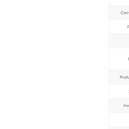
Corr
Prof
In