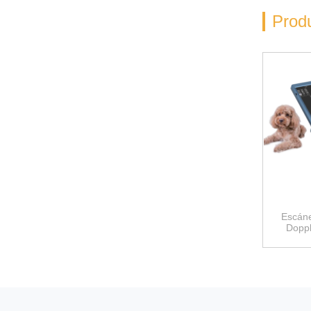
Prod
Escáne
Doppl