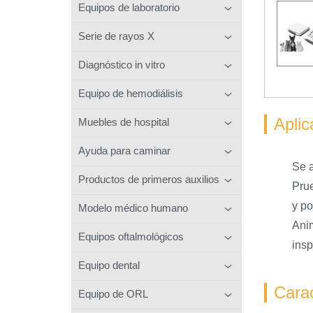
Equipos de laboratorio
Serie de rayos X
Diagnóstico in vitro
Equipo de hemodiálisis
Aplic
Muebles de hospital
Ayuda para caminar
Se a
Productos de primeros auxilios
Prue
y po
Modelo médico humano
Anim
Equipos oftalmológicos
insp
Equipo dental
Carac
Equipo de ORL