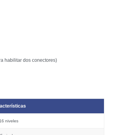
 habilitar dos conectores)
acterísticas
16 niveles