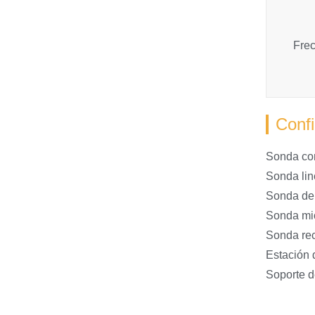
Frec
Confi
Sonda co
Sonda lin
Sonda de 
Sonda mi
Sonda rect
Estación 
Soporte 