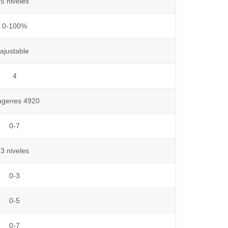
5 niveles
0-100%
ajustable
4
ágenes 4920
0-7
3 niveles
0-3
0-5
0-7