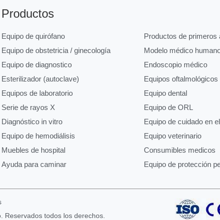
Productos
Equipo de quirófano
Productos de primeros a
Equipo de obstetricia / ginecología
Modelo médico human
Equipo de diagnostico
Endoscopio médico
Esterilizador (autoclave)
Equipos oftalmológicos
Equipos de laboratorio
Equipo dental
Serie de rayos X
Equipo de ORL
Diagnóstico in vitro
Equipo de cuidado en e
Equipo de hemodiálisis
Equipo veterinario
Muebles de hospital
Consumibles medicos
Ayuda para caminar
Equipo de protección p
s
o. Reservados todos los derechos.