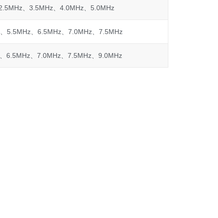
、2.5MHz、3.5MHz、4.0MHz、5.0MHz
0MHz、5.5MHz、6.5MHz、7.0MHz、7.5MHz
.5MHz、6.5MHz、7.0MHz、7.5MHz、9.0MHz