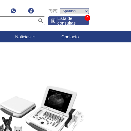
Lista de
0
consultas
Noticias
Contacto