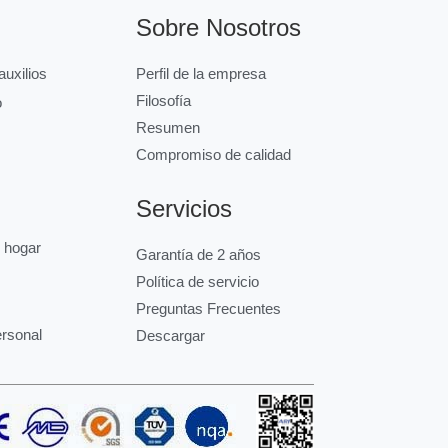
Sobre Nosotros
uxilios
Perfil de la empresa
Filosofía
o
Resumen
Compromiso de calidad
Servicios
l hogar
Garantía de 2 años
Política de servicio
Preguntas Frecuentes
ersonal
Descargar