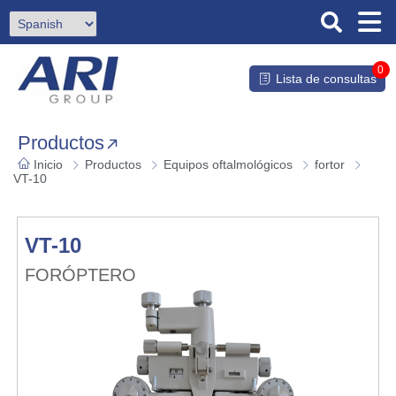
0
Lista de consultas
Productos
Inicio
Productos
Equipos oftalmológicos
fortor
VT-10
VT-10
FORÓPTERO