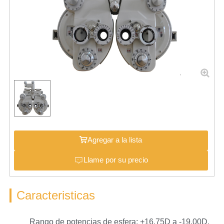
Agregar a la lista
Llame por su precio
Caracteristicas
Rango de potencias de esfera: +16.75D a -19.00D,