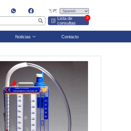
Lista de
0
consultas
Noticias
Contacto