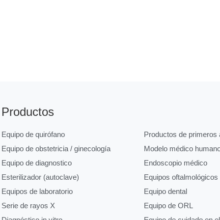
Productos
Equipo de quirófano
Productos de primeros a
Equipo de obstetricia / ginecología
Modelo médico human
Equipo de diagnostico
Endoscopio médico
Esterilizador (autoclave)
Equipos oftalmológicos
Equipos de laboratorio
Equipo dental
Serie de rayos X
Equipo de ORL
Diagnóstico in vitro
Equipo de cuidado en e