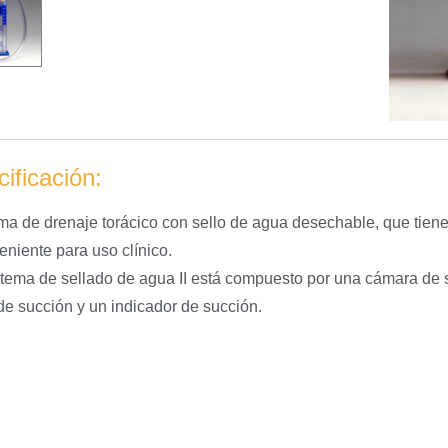
ificación:
ema de drenaje torácico con sello de agua desechable, que tiene
eniente para uso clínico.
stema de sellado de agua II está compuesto por una cámara de 
 de succión y un indicador de succión.