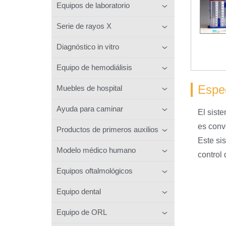
Equipos de laboratorio
Serie de rayos X
Diagnóstico in vitro
Equipo de hemodiálisis
Espec
Muebles de hospital
Ayuda para caminar
El sist
es conv
Productos de primeros auxilios
Este si
Modelo médico humano
control
Equipos oftalmológicos
Equipo dental
Equipo de ORL