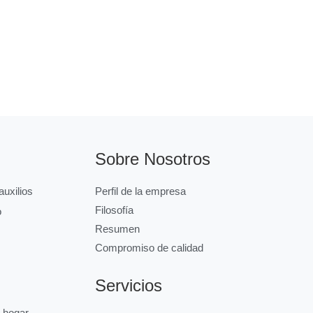
Sobre Nosotros
uxilios
Perfil de la empresa
Filosofía
o
Resumen
Compromiso de calidad
Servicios
l hogar