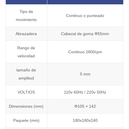
Tipo de
Continuo o punteado
movimiento
Abrazadera
Cabezal de goma Φ55mm
Rango de
Continuo 2800rpm
velocidad
tamaño de
5 mm
amplitud
VOLTIOS
110v 60Hz / 220v 50Hz
Dimensiones (mm)
Φ105 × 142
Paquete (mm)
180x180x240