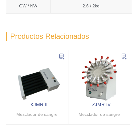
GW / NW
2.6 / 2kg
Productos Relacionados
KJMR-II
ZJMR-IV
Mezclador de sangre
Mezclador de sangre