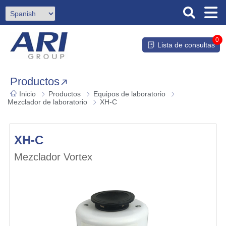
0
Lista de consultas
Productos
Inicio
Productos
Equipos de laboratorio
Mezclador de laboratorio
XH-C
XH-C
Mezclador Vortex